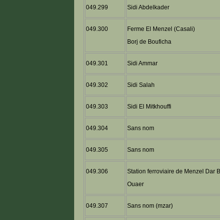
049.299
Sidi Abdelkader
049.300
Ferme El Menzel (Casali)
Borj de Bouficha
049.301
Sidi Ammar
049.302
Sidi Salah
049.303
Sidi El Mitkhouffi
049.304
Sans nom
049.305
Sans nom
049.306
Station ferroviaire de Menzel Dar 
Ouaer
049.307
Sans nom (mzar)