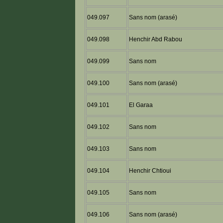
049.097
Sans nom (arasé)
049.098
Henchir Abd Rabou
049.099
Sans nom
049.100
Sans nom (arasé)
049.101
El Garaa
049.102
Sans nom
049.103
Sans nom
049.104
Henchir Chtioui
049.105
Sans nom
049.106
Sans nom (arasé)