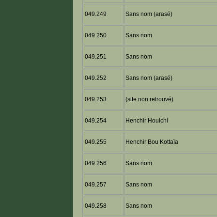
049.249
Sans nom (arasé)
049.250
Sans nom
049.251
Sans nom
049.252
Sans nom (arasé)
049.253
(site non retrouvé)
049.254
Henchir Houichi
049.255
Henchir Bou Kottaïa
049.256
Sans nom
049.257
Sans nom
049.258
Sans nom