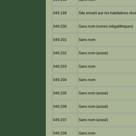
049.199
Site envahi par les habitations réc
049.200
Sans nom (ruines mégalithiques)
049.201
Sans nom
049.202
Sans nom (arasé)
049.203
Sans nom
049.204
Sans nom
049.205
Sans nom (arasé)
049.206
Sans nom (arasé)
049.207
Sans nom (arasé)
049.208
Sans nom