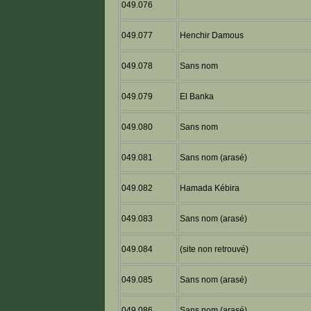
049.076
049.077
Henchir Damous
049.078
Sans nom
049.079
El Banka
049.080
Sans nom
049.081
Sans nom (arasé)
049.082
Hamada Kébira
049.083
Sans nom (arasé)
049.084
(site non retrouvé)
049.085
Sans nom (arasé)
049.086
Sans nom (arasé)