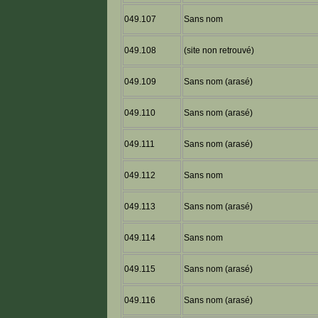
049.107
Sans nom
049.108
(site non retrouvé)
049.109
Sans nom (arasé)
049.110
Sans nom (arasé)
049.111
Sans nom (arasé)
049.112
Sans nom
049.113
Sans nom (arasé)
049.114
Sans nom
049.115
Sans nom (arasé)
049.116
Sans nom (arasé)