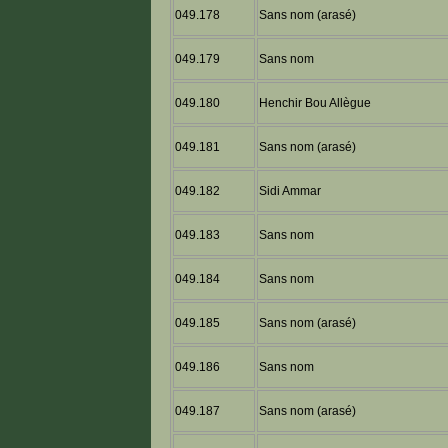
049.178
Sans nom (arasé)
049.179
Sans nom
049.180
Henchir Bou Allègue
049.181
Sans nom (arasé)
049.182
Sidi Ammar
049.183
Sans nom
049.184
Sans nom
049.185
Sans nom (arasé)
049.186
Sans nom
049.187
Sans nom (arasé)