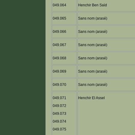
049.064
Henchir Ben Saïd
049.065
Sans nom (arasé)
049.066
Sans nom (arasé)
049.067
Sans nom (arasé)
049.068
Sans nom (arasé)
049.069
Sans nom (arasé)
049.070
Sans nom (arasé)
049.071
Henchir El Assel
049.072
049.073
049.074
049.075