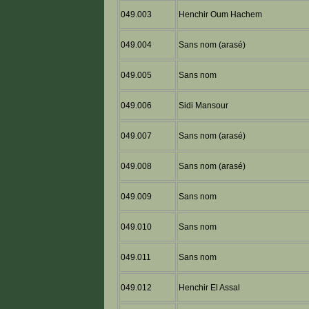
049.003
Henchir Oum Hachem
049.004
Sans nom (arasé)
049.005
Sans nom
049.006
Sidi Mansour
049.007
Sans nom (arasé)
049.008
Sans nom (arasé)
049.009
Sans nom
049.010
Sans nom
049.011
Sans nom
049.012
Henchir El Assal