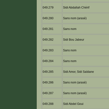
049.279
Sidi Abdallah Chérif
049.280
Sans nom (arasé)
049.281
Sans nom
049.282
Sidi Bou Jabeur
049.283
Sans nom
049.284
Sans nom
049.285
Sidi Amor, Sidi Saïdane
049.286
Sans nom (arasé)
049.287
Sans nom (arasé)
049.288
Sidi Abdel Goui