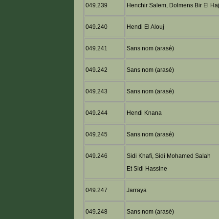
049.239
Henchir Salem, Dolmens Bir El Haj
049.240
Hendi El Alouj
049.241
Sans nom (arasé)
049.242
Sans nom (arasé)
049.243
Sans nom (arasé)
049.244
Hendi Knana
049.245
Sans nom (arasé)
049.246
Sidi Khafi, Sidi Mohamed Salah
Et Sidi Hassine
049.247
Jarraya
049.248
Sans nom (arasé)