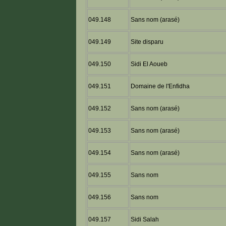
049.148
Sans nom (arasé)
049.149
Site disparu
049.150
Sidi El Aoueb
049.151
Domaine de l'Enfidha
049.152
Sans nom (arasé)
049.153
Sans nom (arasé)
049.154
Sans nom (arasé)
049.155
Sans nom
049.156
Sans nom
049.157
Sidi Salah