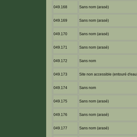
049.168
Sans nom (arasé)
049.169
Sans nom (arasé)
049.170
Sans nom (arasé)
049.171
Sans nom (arasé)
049.172
Sans nom
049.173
Site non accessible (entouré d'eau
049.174
Sans nom
049.175
Sans nom (arasé)
049.176
Sans nom (arasé)
049.177
Sans nom (arasé)