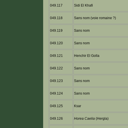
049.117
Sidi El Khafi
049.118
Sans nom (voie romaine ?)
049.119
Sans nom
049.120
Sans nom
049.121
Henchir El Golla
049.122
Sans nom
049.123
Sans nom
049.124
Sans nom
049.125
Ksar
049.126
Horea Caelia
(Hergla)