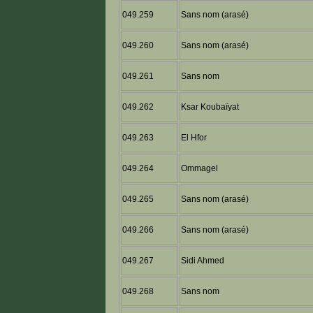
049.259
Sans nom (arasé)
049.260
Sans nom (arasé)
049.261
Sans nom
049.262
Ksar Koubaïyat
049.263
El Hfor
049.264
Ommagel
049.265
Sans nom (arasé)
049.266
Sans nom (arasé)
049.267
Sidi Ahmed
049.268
Sans nom