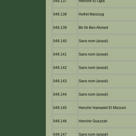
049.137
Henchir El Ogla
049.138
Hofret Marzoug
049.139
Bir Ali Ben Ahmed
049.140
Sans nom (arasé)
049.141
Sans nom (arasé)
049.142
Sans nom (arasé)
049.143
Sans nom (arasé)
049.144
Sans nom (arasé)
049.145
Henchir Hamadet El Mizouni
049.146
Henchir Guezzah
049.147
Sans nom (arasé)