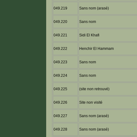
049.219
Sans nom (arasé)
049.220
Sans nom
049.221
Sidi El Khafi
049.222
Henchir El Hammam
049.223
Sans nom
049.224
Sans nom
049.225
(site non retrouvé)
049.226
Site non visité
049.227
Sans nom (arasé)
049.228
Sans nom (arasé)