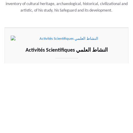
inventory of cultural heritage, archaeological, historical, civilizational and
artistic, of his study, his Safeguard and its development.
Activités Scientifiques النشاط العلمي
Activités Scientifiques الحفريات ، الملتقيات العلمية، الندوات
والاستكشافات الاثرية
Activités muséographiques النشاط المتحفي