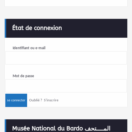
État de connexion
Identifiant ou e-mail
Mot de passe
Oublié ?
S’inscrire
Musée National du Bardo المــــتحف