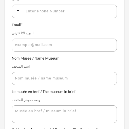
Email
*
البريد الالكترني
Nom Musée / Name Museum
اسم المتحف
Le musée en bref / The museum in brief
وصف موجز للمتحف