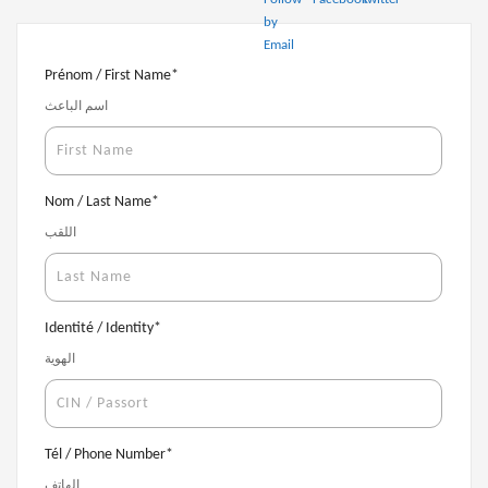
Prénom / First Name
*
اسم الباعث
Nom / Last Name
*
اللقب
Identité / Identity
*
الهوية
Tél / Phone Number
*
الهاتف