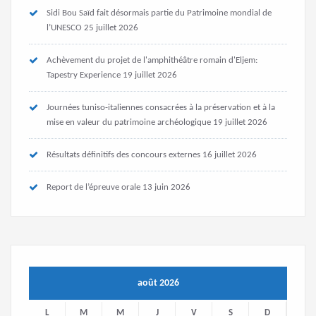
Sidi Bou Saïd fait désormais partie du Patrimoine mondial de
l’UNESCO
25 juillet 2026
Achèvement du projet de l'amphithéâtre romain d'Eljem:
Tapestry Experience
19 juillet 2026
Journées tuniso-italiennes consacrées à la préservation et à la
mise en valeur du patrimoine archéologique
19 juillet 2026
Résultats définitifs des concours externes
16 juillet 2026
Report de l’épreuve orale
13 juin 2026
août 2026
L
M
M
J
V
S
D