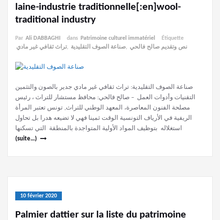
laine-industrie traditionnelle[:en]wool-
traditional industry
Par
Ali DABBAGHI
dans
Patrimoine culturel immatériel
Étiquette
تراث ثقافي غير مادي
,
صناعة الصوف التقليدية
,
نص وتقديم صالح فالحي
صناعة الصوف التقليدية: تراث ثقافي غير مادي جدير بالصون والتثمين
التقنيات وأدوات العمل – صالح فالحي: محافظ مستشار للتراث ، رئيس
مصلحة الفنون المعاصرة، المعهد الوطني للتراث, تونس تعتبر المرأة
الريفية في الأرياف التونسية الوقت ثمينا فهي لا تضيعه هدرا بل تحاول
استغلاله بتوظيف المواد الأولية المتواجدة بالمنطقة التي تسكنها
(suite…)
10 février 2020
Palmier dattier sur la liste du patrimoine