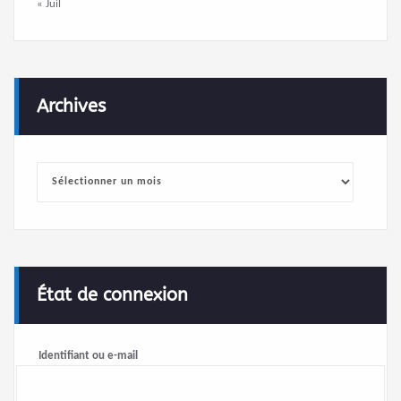
« Juil
Archives
Archives
État de connexion
Identifiant ou e-mail