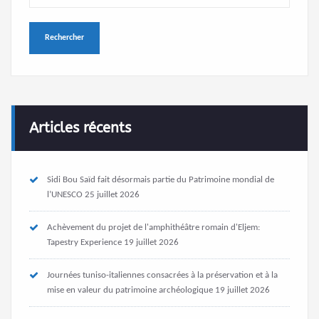
Articles récents
Sidi Bou Saïd fait désormais partie du Patrimoine mondial de
l’UNESCO
25 juillet 2026
Achèvement du projet de l'amphithéâtre romain d'Eljem:
Tapestry Experience
19 juillet 2026
Journées tuniso-italiennes consacrées à la préservation et à la
mise en valeur du patrimoine archéologique
19 juillet 2026