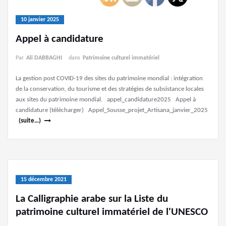
10 janvier 2025
Appel à candidature
Par
Ali DABBAGHI
dans
Patrimoine culturel immatériel
La gestion post COVID-19 des sites du patrimoine mondial : intégration
de la conservation, du tourisme et des stratégies de subsistance locales
aux sites du patrimoine mondial. appel_candidature2025 Appel à
candidature (télécharger) Appel_Sousse_projet_Artisana_janvier_2025
(suite…)
15 décembre 2021
La Calligraphie arabe sur la Liste du
patrimoine culturel immatériel de l'UNESCO