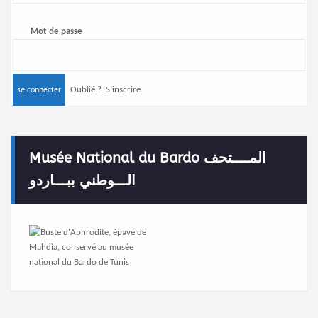
Mot de passe
Oublié ?
S’inscrire
Musée National du Bardo المــــتحف
الـــوطني ببـــاردو