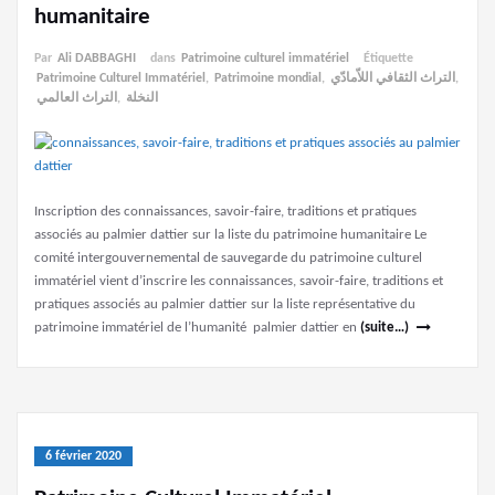
humanitaire
Par
Ali DABBAGHI
dans
Patrimoine culturel immatériel
Étiquette
Patrimoine Culturel Immatériel
,
Patrimoine mondial
,
التراث الثقافي اللاّمادّي
,
التراث العالمي
,
النخلة
Inscription des connaissances, savoir-faire, traditions et pratiques
associés au palmier dattier sur la liste du patrimoine humanitaire Le
comité intergouvernemental de sauvegarde du patrimoine culturel
immatériel vient d’inscrire les connaissances, savoir-faire, traditions et
pratiques associés au palmier dattier sur la liste représentative du
patrimoine immatériel de l’humanité palmier dattier en
(suite…)
6 février 2020