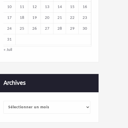
10
11
12
13
14
15
16
17
18
19
20
21
22
23
24
25
26
27
28
29
30
31
« Juil
Archives
Archives