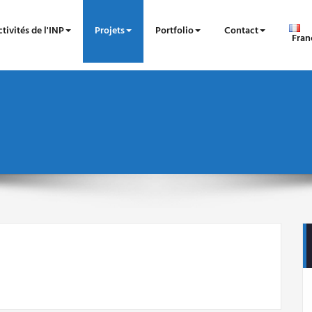
tivités de l'INP
Projets
Portfolio
Contact
Fran