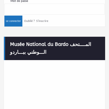
Mot de passe
Oublié ?
S’inscrire
Musée National du Bardo المــــتحف
الـــوطني ببـــاردو