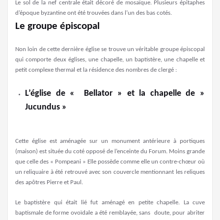
Le sol de la nef centrale était décoré de mosaïque. Plusieurs épitaphes
d’époque byzantine ont été trouvées dans l’un des bas cotés.
Le groupe épiscopal
Non loin de cette dernière église se trouve un véritable groupe épiscopal
qui comporte deux églises, une chapelle, un baptistère, une chapelle et
petit complexe thermal et la résidence des nombres de clergé :
L’église de « Bellator » et la chapelle de »
Jucundus »
Cette église est aménagée sur un monument antérieure à portiques
(maison) est située du coté opposé de l’enceinte du Forum. Moins grande
que celle des « Pompeani » Elle possède comme elle un contre-chœur où
un reliquaire à été retrouvé avec son couvercle mentionnant les reliques
des apôtres Pierre et Paul.
Le baptistère qui était lié fut aménagé en petite chapelle. La cuve
baptismale de forme ovoïdale a été remblayée, sans doute, pour abriter