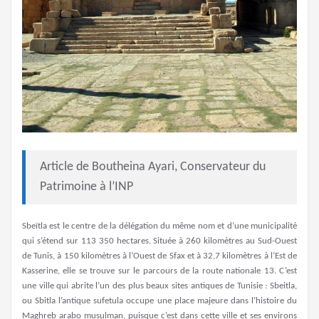
Article de Boutheina Ayari, Conservateur du
Patrimoine à l’INP
Sbeïtla est le centre de la délégation du même nom et d’une municipalité
qui s’étend sur 113 350 hectares. Située à 260 kilomètres au Sud-Ouest
de Tunis, à 150 kilomètres à l’Ouest de Sfax et à 32,7 kilomètres à l’Est de
Kasserine, elle se trouve sur le parcours de la route nationale 13. C’est
une ville qui abrite l’un des plus beaux sites antiques de Tunisie : Sbeitla,
ou Sbitla l’antique sufetula occupe une place majeure dans l’histoire du
Maghreb arabo musulman, puisque c’est dans cette ville et ses environs