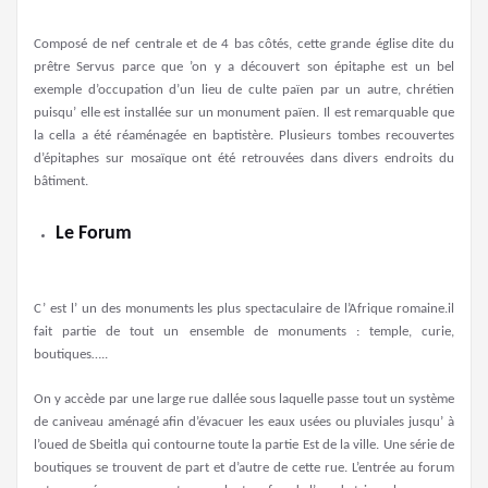
Composé de nef centrale et de 4 bas côtés, cette grande église dite du
prêtre Servus parce que ’on y a découvert son épitaphe est un bel
exemple d’occupation d’un lieu de culte païen par un autre, chrétien
puisqu’ elle est installée sur un monument païen. Il est remarquable que
la cella a été réaménagée en baptistère. Plusieurs tombes recouvertes
d’épitaphes sur mosaïque ont été retrouvées dans divers endroits du
bâtiment.
Le Forum
C’ est l’ un des monuments les plus spectaculaire de l’Afrique romaine.il
fait partie de tout un ensemble de monuments : temple, curie,
boutiques…..
On y accède par une large rue dallée sous laquelle passe tout un système
de caniveau aménagé afin d’évacuer les eaux usées ou pluviales jusqu’ à
l’oued de Sbeitla qui contourne toute la partie Est de la ville. Une série de
boutiques se trouvent de part et d’autre de cette rue. L’entrée au forum