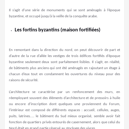
Il s’agit d’une série de monuments qui se sont aménagés à l’époque
byzantine, et occupé jusqu’à la veille de la conquête arabe.
Les fortins byzantins (maison fortifiées)
En remontant dans la direction du nord, on peut découvrir de part et
d’autre de la rue d’allée les vestiges de trois édifices fortifiés d’époque
byzantine seulement deux sont parfaitement lisibles. Il s’agit, en réalité,
de bâtiments plus anciens qui ont été aménagés en rajoutant un étage à
chacun d’eux tout en condamnent les ouvertures du niveau pour des
raisons de sécurité.
L’architecture se caractérise par un renfoncement des murs, en
réemployant souvent des éléments d’architecture et de pressoirs à huile
ou encore d’inscription dont quelques une proviennent du Forum,
l’intérieur est composé de différents espaces : accueil, cellules, auges,
puits, latrines….. le bâtiment du Sud mieux organisé, semble avoir fait
fonction de quartiers privés entourés de casernement, alors que celui du
Nord était en grand partie réservé au stockage des vivres.