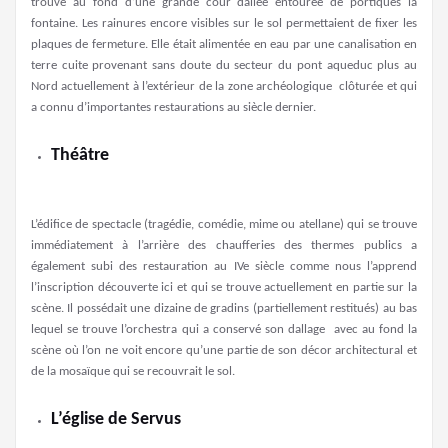
trouve au fond d’une grande cour dallée entourée de portiques la
fontaine. Les rainures encore visibles sur le sol permettaient de fixer les
plaques de fermeture. Elle était alimentée en eau par une canalisation en
terre cuite provenant sans doute du secteur du pont aqueduc plus au
Nord actuellement à l’extérieur de la zone archéologique clôturée et qui
a connu d’importantes restaurations au siècle dernier.
Théâtre
L’édifice de spectacle (tragédie, comédie, mime ou atellane) qui se trouve
immédiatement à l’arrière des chaufferies des thermes publics a
également subi des restauration au IVe siècle comme nous l’apprend
l’inscription découverte ici et qui se trouve actuellement en partie sur la
scène. Il possédait une dizaine de gradins (partiellement restitués) au bas
lequel se trouve l’orchestra qui a conservé son dallage avec au fond la
scène où l’on ne voit encore qu’une partie de son décor architectural et
de la mosaïque qui se recouvrait le sol.
L’église de Servus