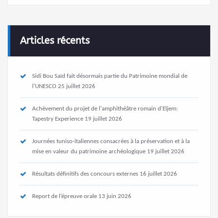
Articles récents
Sidi Bou Saïd fait désormais partie du Patrimoine mondial de
l’UNESCO
25 juillet 2026
Achèvement du projet de l'amphithéâtre romain d'Eljem:
Tapestry Experience
19 juillet 2026
Journées tuniso-italiennes consacrées à la préservation et à la
mise en valeur du patrimoine archéologique
19 juillet 2026
Résultats définitifs des concours externes
16 juillet 2026
Report de l’épreuve orale
13 juin 2026