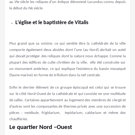
au VIe siècle les reliques d’un évêque dénommé Lucundus connu depuis
le début du IVe siècle.
L’église et le baptistère de Vitalis
Plus grand que sa voisine, ce qui semble être la cathédrale de la ville
comporte également deux absides dont l’une (au Nord) abritait un autel
qui devait protéger des reliques dont la nature nous échappe. Comme la
plupart des édifices de culte chrétien de la ville, elle été construite sur
un monument antérieur, ce qui explique l’existence du bassin mosaïqué
(faune marine) en forme de trifolium dans la nef centrale.
Enfin le dernier élément de ce groupe épiscopal est celui qui se trouve
sur le côté Nord-Ouest de la cathédrale et qui consiste en une multitude
de salles. Certaines appartiennent au logement des membres de clergé et
d’autres sont les composantes de thermes privés avec une succession de
pièces : vestibule, frigidarium, tepidarium, caldarium et même des
chaufferies.
Le quartier Nord –Ouest