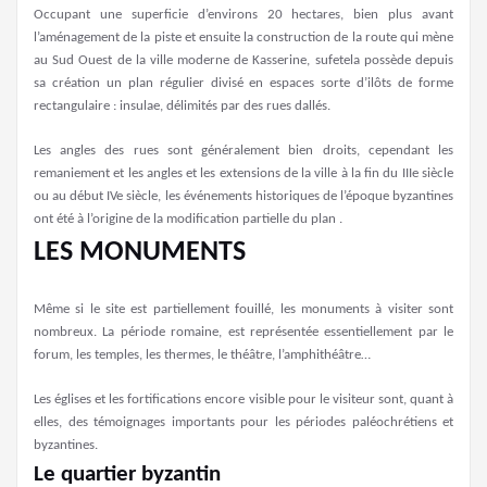
Occupant une superficie d’environs 20 hectares, bien plus avant
l’aménagement de la piste et ensuite la construction de la route qui mène
au Sud Ouest de la ville moderne de Kasserine, sufetela possède depuis
sa création un plan régulier divisé en espaces sorte d’ilôts de forme
rectangulaire : insulae, délimités par des rues dallés.
Les angles des rues sont généralement bien droits, cependant les
remaniement et les angles et les extensions de la ville à la fin du IIIe siècle
ou au début IVe siècle, les événements historiques de l’époque byzantines
ont été à l’origine de la modification partielle du plan .
LES MONUMENTS
Même si le site est partiellement fouillé, les monuments à visiter sont
nombreux. La période romaine, est représentée essentiellement par le
forum, les temples, les thermes, le théâtre, l’amphithéâtre…
Les églises et les fortifications encore visible pour le visiteur sont, quant à
elles, des témoignages importants pour les périodes paléochrétiens et
byzantines.
Le quartier byzantin