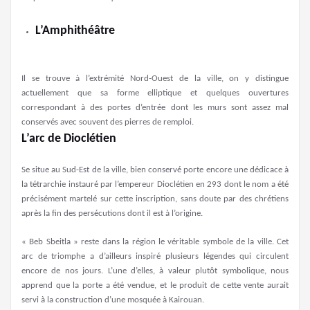
L’Amphithéâtre
Il se trouve à l’extrémité Nord-Ouest de la ville, on y distingue
actuellement que sa forme elliptique et quelques ouvertures
correspondant à des portes d’entrée dont les murs sont assez mal
conservés avec souvent des pierres de remploi.
L’arc de Dioclétien
Se situe au Sud-Est de la ville, bien conservé porte encore une dédicace à
la tétrarchie instauré par l’empereur Dioclétien en 293 dont le nom a été
précisément martelé sur cette inscription, sans doute par des chrétiens
après la fin des persécutions dont il est à l’origine.
« Beb Sbeitla » reste dans la région le véritable symbole de la ville. Cet
arc de triomphe a d’ailleurs inspiré plusieurs légendes qui circulent
encore de nos jours. L’une d’elles, à valeur plutôt symbolique, nous
apprend que la porte a été vendue, et le produit de cette vente aurait
servi à la construction d’une mosquée à Kairouan.