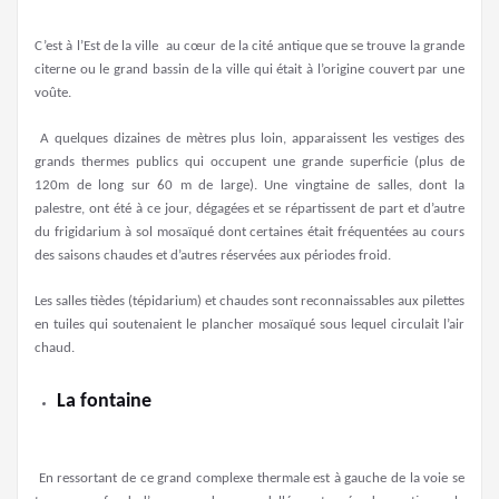
C’est à l’Est de la ville au cœur de la cité antique que se trouve la grande
citerne ou le grand bassin de la ville qui était à l’origine couvert par une
voûte.
A quelques dizaines de mètres plus loin, apparaissent les vestiges des
grands thermes publics qui occupent une grande superficie (plus de
120m de long sur 60 m de large). Une vingtaine de salles, dont la
palestre, ont été à ce jour, dégagées et se répartissent de part et d’autre
du frigidarium à sol mosaïqué dont certaines était fréquentées au cours
des saisons chaudes et d’autres réservées aux périodes froid.
Les salles tièdes (tépidarium) et chaudes sont reconnaissables aux pilettes
en tuiles qui soutenaient le plancher mosaïqué sous lequel circulait l’air
chaud.
La fontaine
En ressortant de ce grand complexe thermale est à gauche de la voie se