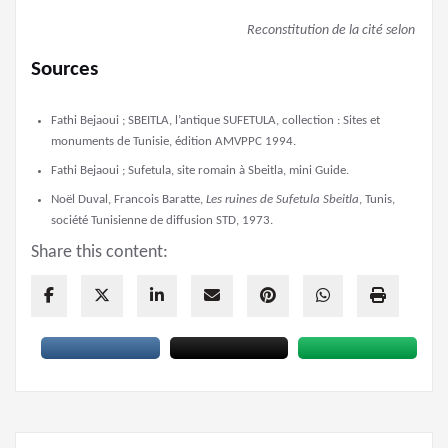
Reconstitution de la cité selon Jean
Sources
Fathi Bejaoui ; SBEITLA, l’antique SUFETULA, collection : Sites et
monuments de Tunisie, édition AMVPPC 1994.
Fathi Bejaoui ; Sufetula, site romain à Sbeitla, mini Guide.
Noël Duval, Francois Baratte,
Les ruines de Sufetula Sbeitla
, Tunis,
société Tunisienne de diffusion STD, 1973.
Share this content: