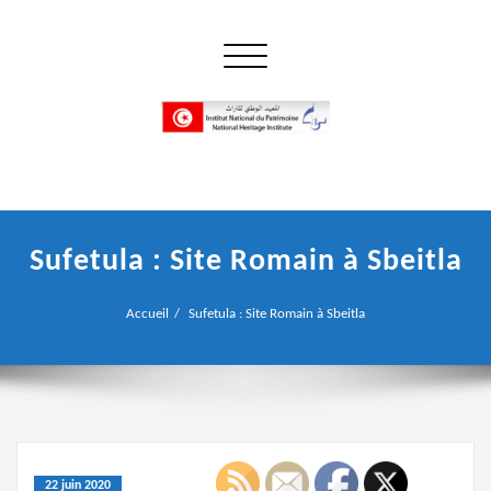
Skip
to
Ouvrir/fermer la navigation
content
إن علم الآثار هو أسمى أنواع البحوث
INP المعهد الوطني للتراث
Sufetula : Site Romain à Sbeitla
Accueil
Sufetula : Site Romain à Sbeitla
22 juin 2020