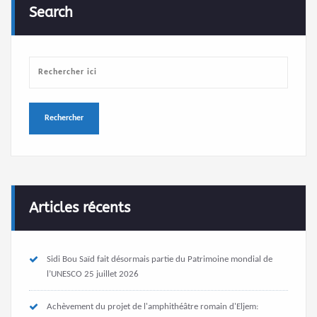
Search
Articles récents
Sidi Bou Saïd fait désormais partie du Patrimoine mondial de
l’UNESCO
25 juillet 2026
Achèvement du projet de l'amphithéâtre romain d'Eljem: