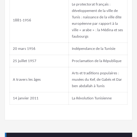
Le protectorat français :
développement de la ville de
Tunis : naissance de la ville dite
1881-1956
européenne par rapport à la
ville « arabe » : la Médina et ses
faubourgs
20 mars 1956
Indépendance de la Tunisie
25 juillet 1957
Proclamation de la République
Arts et traditions populaires :
A travers les âges
musées du Kef, de Gabés et Dar
ben abdallah à Tunis
14 janvier 2011
La Révolution Tunisienne