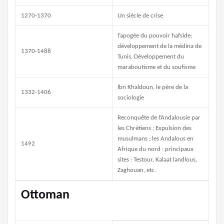
1270-1370
Un siècle de crise
l’apogée du pouvoir hafside;
développement de la médina de
1370-1488
Tunis. Développement du
maraboutisme et du soufisme
Ibn Khaldoun, le père de la
1332-1406
sociologie
Reconquête de l’Andalousie par
les Chrétiens ; Expulsion des
musulmans ; les Andalous en
1492
Afrique du nord : principaux
sites : Testour, Kalaat landlous,
Zaghouan, etc.
Ottoman