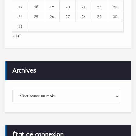
17
18
19
20
21
22
23
24
25
26
27
28
29
30
31
« Juil
Archives
Archives
État de connexion