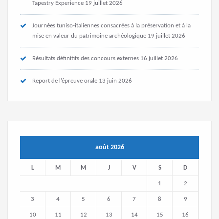
Tapestry Experience
19 juillet 2026
Journées tuniso-italiennes consacrées à la préservation et à la
mise en valeur du patrimoine archéologique
19 juillet 2026
Résultats définitifs des concours externes
16 juillet 2026
Report de l’épreuve orale
13 juin 2026
août 2026
L
M
M
J
V
S
D
1
2
3
4
5
6
7
8
9
10
11
12
13
14
15
16