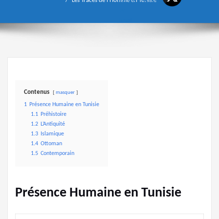
Les Traces de l'Homme en Tunisie
Contenus
masquer
1
Présence Humaine en Tunisie
1.1
Préhistoire
1.2
L’Antiquité
1.3
Islamique
1.4
Ottoman
1.5
Contemporain
Présence Humaine en Tunisie