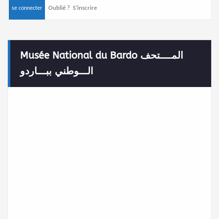
Oublié ?
S’inscrire
Musée National du Bardo المــــتحف
الـــوطني ببـــاردو