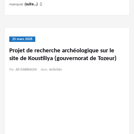
manquer
(suite…)
25 mars 2026
Projet de recherche archéologique sur le
site de Koustiliya (gouvernorat de Tozeur)
Par
Ali DABBAGHI
dans
Activités