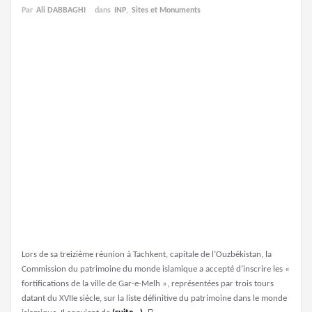
Par
Ali DABBAGHI
dans
INP
,
Sites et Monuments
Lors de sa treizième réunion à Tachkent, capitale de l’Ouzbékistan, la
Commission du patrimoine du monde islamique a accepté d’inscrire les «
fortifications de la ville de Gar-e-Melh », représentées par trois tours
datant du XVIIe siècle, sur la liste définitive du patrimoine dans le monde