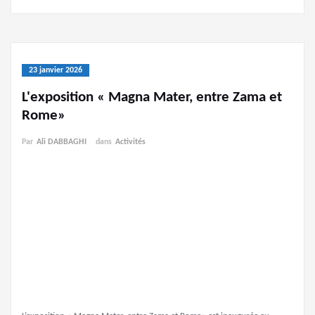
23 janvier 2026
L'exposition « Magna Mater, entre Zama et
Rome»
Par
Ali DABBAGHI
dans
Activités