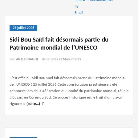
25 juillet 2026
Sidi Bou Saïd fait désormais partie du
Patrimoine mondial de l’UNESCO
Par
Ali DABBAGHI
dans
Sites et Monuments
C’est officiel : Sidi Bou Saïd fait désormais partie du Patrimoine mondial
de l’UNESCO ! 25 juillet 2026 Cette consécration prestigieuse a été
annoncée lors de la 48ᵉ session du Comité du patrimoine mondial, réunie
à Busan, en Corée du Sud. Ce succès historique est le fruit d’un travail
rigoureux
(suite…)