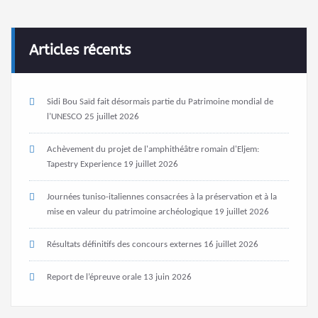
Articles récents
Sidi Bou Saïd fait désormais partie du Patrimoine mondial de
l’UNESCO
25 juillet 2026
Achèvement du projet de l'amphithéâtre romain d'Eljem:
Tapestry Experience
19 juillet 2026
Journées tuniso-italiennes consacrées à la préservation et à la
mise en valeur du patrimoine archéologique
19 juillet 2026
Résultats définitifs des concours externes
16 juillet 2026
Report de l’épreuve orale
13 juin 2026