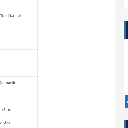
Traditionnel
u
 Monastir
e Sfax
de Sfax