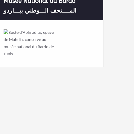
Musée National du Bardo
المــــتحف الـــوطني ببـــاردو