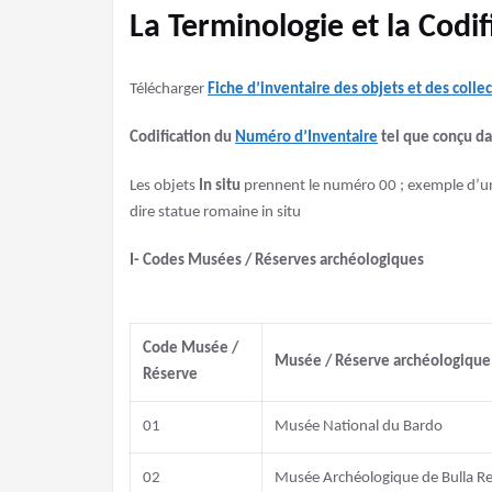
La Terminologie et la Codif
Télécharger
Fiche d’inventaire des objets et des collec
Codification du
Numéro d’Inventaire
tel que conçu da
Les objets
In situ
prennent le numéro 00 ; exemple d’un
dire statue romaine in situ
I- Codes Musées / Réserves archéologiques
Code Musée /
Musée / Réserve archéologique
Réserve
01
Musée National du Bardo
02
Musée Archéologique de Bulla Re