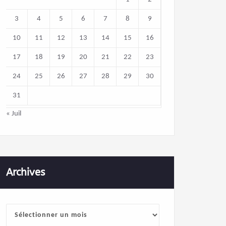
3
4
5
6
7
8
9
10
11
12
13
14
15
16
17
18
19
20
21
22
23
24
25
26
27
28
29
30
31
« Juil
Archives
Archives