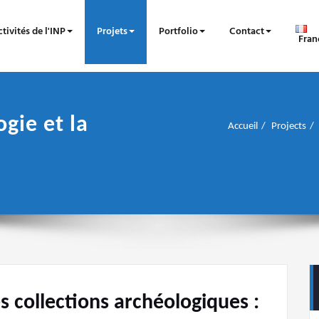
tivités de l'INP
Projets
Portfolio
Contact
Fran
ogie et la
Accueil
Projects
s collections archéologiques :