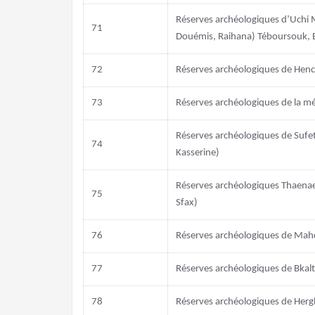
Réserves archéologiques d’Uchi 
71
Douémis, Raihana) Téboursouk, 
72
Réserves archéologiques de Henc
73
Réserves archéologiques de la m
Réserves archéologiques de Sufet
74
Kasserine)
Réserves archéologiques Thaenae
75
Sfax)
76
Réserves archéologiques de Mah
77
Réserves archéologiques de Bkal
78
Réserves archéologiques de Herg