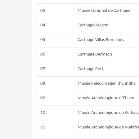
03
Musée National de Carthage
04
Carthage Magon
05
Carthage Villas Romaines
06
Carthage Dermech
07
Carthage Port
08
Musée Paléochrétien d’Enfidha
09
Musée Archéologique d’El Jem
10
Musée Archéologique de Kerkou
11
Musée Archéologique de Maktha