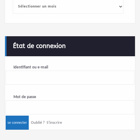
Archives
État de connexion
Identifiant ou e-mail
Mot de passe
Oublié ?
S’inscrire