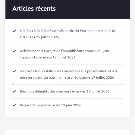
Articles récents
Sidi Bou Saïd fait désormais partie du Patrimoine mondial de
l’UNESCO
25 juillet 2026
Achèvement du projet de l'amphithéâtre romain d'Eljem:
Tapestry Experience
19 juillet 2026
Journées tuniso-italiennes consacrées à la préservation et à la
mise en valeur du patrimoine archéologique
19 juillet 2026
Résultats définitifs des concours externes
16 juillet 2026
Report de l’épreuve orale
13 juin 2026