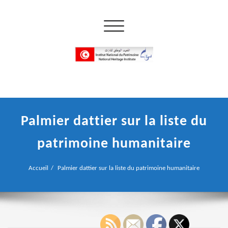
Skip
to
Ouvrir/fermer la navigation
content
إن علم الآثار هو أسمى أنواع البحوث
INP المعهد الوطني للتراث
Palmier dattier sur la liste du
patrimoine humanitaire
Accueil
Palmier dattier sur la liste du patrimoine humanitaire