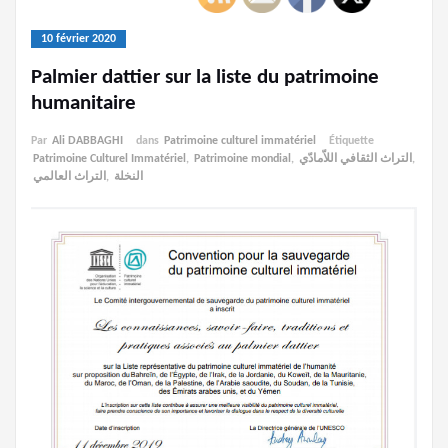
10 février 2020
Palmier dattier sur la liste du patrimoine
humanitaire
Par
Ali DABBAGHI
dans
Patrimoine culturel immatériel
Étiquette
Patrimoine Culturel Immatériel
,
Patrimoine mondial
,
التراث الثقافي اللاّمادّي
,
التراث العالمي
,
النخلة