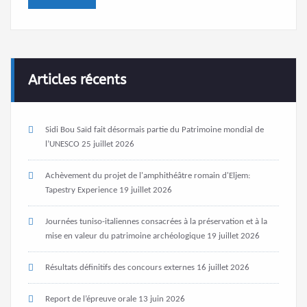
Articles récents
Sidi Bou Saïd fait désormais partie du Patrimoine mondial de
l’UNESCO
25 juillet 2026
Achèvement du projet de l'amphithéâtre romain d'Eljem:
Tapestry Experience
19 juillet 2026
Journées tuniso-italiennes consacrées à la préservation et à la
mise en valeur du patrimoine archéologique
19 juillet 2026
Résultats définitifs des concours externes
16 juillet 2026
Report de l’épreuve orale
13 juin 2026