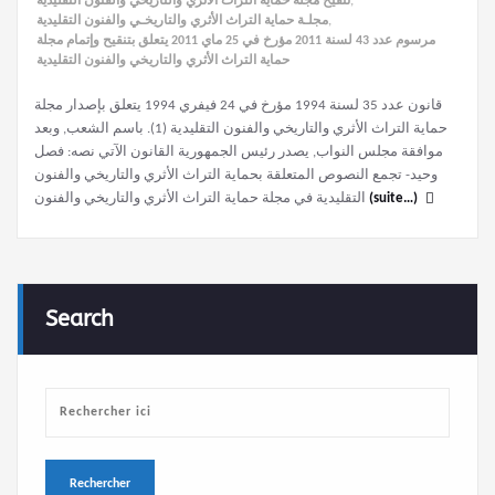
تنقيح مجلة حماية التراث الأثري والتاريخي والفنون التقليدية
,
مجلـة حماية التراث الأثري والتاريخـي والفنون التقليدية
,
مرسوم عدد 43 لسنة 2011 مؤرخ في 25 ماي 2011 يتعلق بتنقيح وإتمام مجلة
حماية التراث الأثري والتاريخي والفنون التقليدية
قانون عدد 35 لسنة 1994 مؤرخ في 24 فيفري 1994 يتعلق بإصدار مجلة
حماية التراث الأثري والتاريخي والفنون التقليدية (1). باسم الشعب, وبعد
موافقة مجلس النواب, يصدر رئيس الجمهورية القانون الآتي نصه: فصل
وحيد- تجمع النصوص المتعلقة بحماية التراث الأثري والتاريخي والفنون
التقليدية في مجلة حماية التراث الأثري والتاريخي والفنون
(suite…)
Search