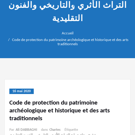
التراث الأثري والتاريخي والفنون
التقليدية
Accueil
Code de protection du patrimoine archéologique et historique et des arts
traditionnels
16 mai 2020
Code de protection du patrimoine
archéologique et historique et des arts
traditionnels
Par
Ali DABBAGHI
dans
Chartes
Étiquette