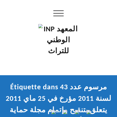
Skip
to
Ouvrir/fermer la navigation
content
إن علم الآثار هو أسمى أنواع البحوث
INP المعهد الوطني للتراث
Étiquette dans مرسوم عدد 43
لسنة 2011 مؤرخ في 25 ماي 2011
يتعلق بتنقيح وإتمام مجلة حماية