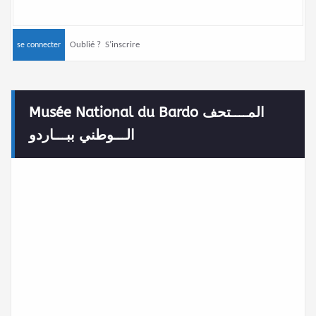
Oublié ?
S’inscrire
Musée National du Bardo المــــتحف
الـــوطني ببـــاردو