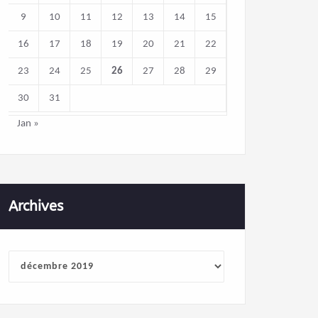
9
10
11
12
13
14
15
16
17
18
19
20
21
22
23
24
25
26
27
28
29
30
31
Jan »
Archives
Archives