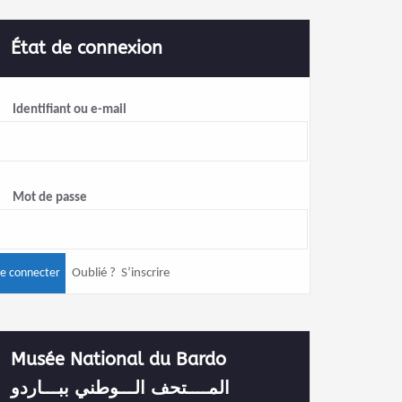
État de connexion
Identifiant ou e-mail
Mot de passe
Oublié ?
S’inscrire
Musée National du Bardo
المــــتحف الـــوطني ببـــاردو