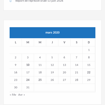
Report de l’épreuve orale
13 juin 2026
mars 2020
L
M
M
J
V
S
D
1
2
3
4
5
6
7
8
9
10
11
12
13
14
15
16
17
18
19
20
21
22
23
24
25
26
27
28
29
30
31
« Fév
Avr »