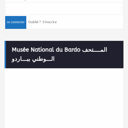
Oublié ?
S’inscrire
Musée National du Bardo المــــتحف
الـــوطني ببـــاردو