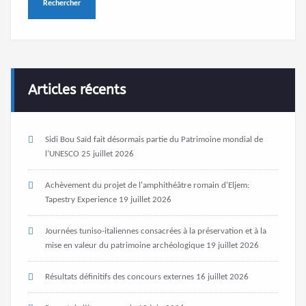
Articles récents
Sidi Bou Saïd fait désormais partie du Patrimoine mondial de
l’UNESCO
25 juillet 2026
Achèvement du projet de l'amphithéâtre romain d'Eljem:
Tapestry Experience
19 juillet 2026
Journées tuniso-italiennes consacrées à la préservation et à la
mise en valeur du patrimoine archéologique
19 juillet 2026
Résultats définitifs des concours externes
16 juillet 2026