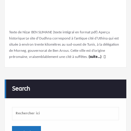
Texte de Nizar BEN SLIMANE (texte intégral en format pdf) Aperçu
historique Le site d’Oudhna correspond à l’antique cité d’Uthina qui est
située à environ trente kilomètres au sud-ouest de Tunis, à la délégation
de Morneg, gouvernorat de Ben Arous. Cette ville est d’origine
préromaine, vraisemblablement une cité à suffêtes.
(suite…)
Search