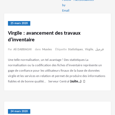
25 mars 2020
Virgile : avancement des travaux
d’inventaire
Par
Ali DABBAGHI
dans
Musées
Étiquette
Statistiques
,
Virgile
,
فرجيل
Une telle normalisation, un tel avantage ! Des statistiques La
normalisation ou la codification des fiches d’inventaire représente un
gage de confiance pour les utilisateurs finaux de la base de données
virgile et les services en relation et permet de produire des informations
fiables et de bonne qualité… Serveur Central
(suite…)
24 mars 2020