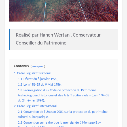
Réalisé par Hanen Wertani, Conservateur
Conseiller du Patrimoine
Contenus
masquer
1
Cadre Législatif National
1.1
Décret du 8 janvier 1920,
1.2
Loi n° 86-35 du 9 Mai 1986,
1.3
Promulgation du « Code de protection du Patrimoine
Archéologique, Historique et des Arts Traditionnels » (Loi n° 94-35
du 24 février 1994),
2
Cadre Législatif International
2.1
Convention de l’Unesco 2001 sur la protection du patrimoine
culturel subaquatique.
2.2
Convention sur le droit de la mer signée à Montego Bay