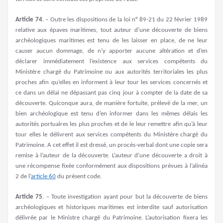
Article 74
. – Outre les dispositions de la loi n° 89-21 du 22 février 1989
relative aux épaves maritimes, tout auteur d’une découverte de biens
archéologiques maritimes est tenu de les laisser en place, de ne leur
causer aucun dommage, de n’y apporter aucune altération et d’en
déclarer immédiatement l’existence aux services compétents du
Ministère chargé du Patrimoine ou aux autorités territoriales les plus
proches afin qu’elles en informent à leur tour les services concernés et
ce dans un délai ne dépassant pas cinq jour à compter de la date de sa
découverte. Quiconque aura, de manière fortuite, prélevé de la mer, un
bien archéologique est tenu d’en informer dans les mêmes délais les
autorités portuaires les plus proches et de le leur remettre afin qu’à leur
tour elles le délivrent aux services compétents du Ministère chargé du
Patrimoine. A cet effet il est dressé, un procès-verbal dont une copie sera
remise à l’auteur de la découverte. L’auteur d’une découverte a droit à
une récompense fixée conformément aux dispositions prévues à l’alinéa
2 de l’
article 60
du présent code.
Article 75
. – Toute investigation ayant pour but la découverte de biens
archéologiques et historiques maritimes est interdite sauf autorisation
délivrée par le Ministre chargé du Patrimoine. L’autorisation fixera les