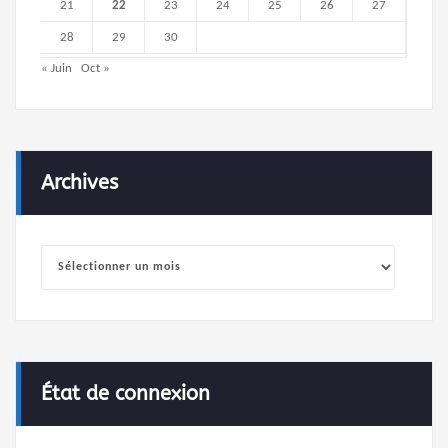
21
22
23
24
25
26
27
28
29
30
« Juin
Oct »
Archives
Archives
État de connexion