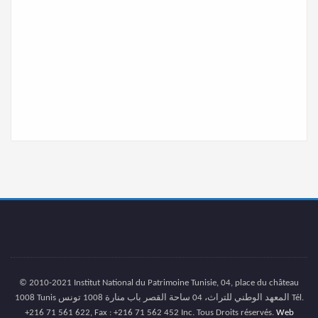
© 2010-2021 Institut National du Patrimoine Tunisie, 04, place du château
1008 Tunis المعهد الوطني للتراث، 04 ساحة القصر باب منارة 1008 تونس Tél.
+216 71 561 622, Fax : +216 71 562 452 Inc. Tous Droits réservés.
Web