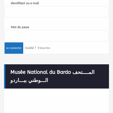
Identifiant ou e-mail
Mot de passe
Oublié ?
S’inscrire
Musée National du Bardo المــــتحف
الـــوطني ببـــاردو