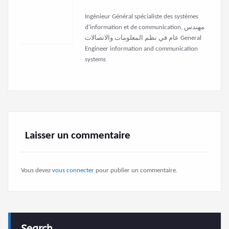
Ingénieur Général spécialiste des systèmes
d'information et de communication, مهندس
عام في نظم المعلومات والاتصالات General
Engineer information and communication
systems
Laisser un commentaire
Vous devez
vous connecter
pour publier un commentaire.
Search