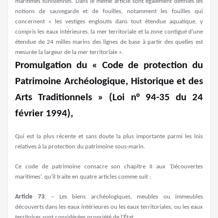
maritimes tunisiennes. Dans le même article sont également définies les
notions de sauvegarde et de fouilles, notamment les fouilles qui
concernent « les vestiges engloutis dans tout étendue aquatique, y
compris les eaux intérieures, la mer territoriale et la zone contiguë d’une
étendue de 24 milles marins des lignes de base à partir des quelles est
mesurée la largeur de la mer territoriale ».
Promulgation du « Code de protection du
Patrimoine Archéologique, Historique et des
Arts Traditionnels » (Loi n° 94-35 du 24
février 1994),
Qui est la plus récente et sans doute la plus importante parmi les lois
relatives à la protection du patrimoine sous-marin.
Ce code de patrimoine consacre son chapitre II aux ‘Découvertes
maritimes’. qu’il traite en quatre articles comme suit :
Article 73
. – Les biens archéologiques, meubles ou immeubles
découverts dans les eaux intérieures ou les eaux territoriales, ou les eaux
territoires sont considérées propriété de l’État.