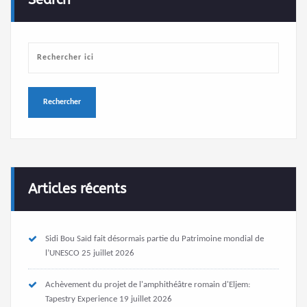
Articles récents
Sidi Bou Saïd fait désormais partie du Patrimoine mondial de
l’UNESCO
25 juillet 2026
Achèvement du projet de l'amphithéâtre romain d'Eljem:
Tapestry Experience
19 juillet 2026