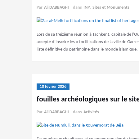
Par
Ali DABBAGHI
dans
INP
,
Sites et Monuments
Lors de sa treizième réunion à Tachkent, capitale de l
accepté d’inscrire les « fortifications de la ville de Gar
liste définitive du patrimoine dans le monde islamique. 
10 février 2026
fouilles archéologiques sur le sit
Par
Ali DABBAGHI
dans
Activités