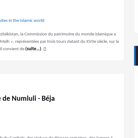
’Ouzbékistan, la Commission du patrimoine du monde islamique a
-e-Melh », représentées par trois tours datant du XVIIe siècle, sur la
Il convient de
(suite…)
e de Numluli - Béja