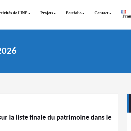
tivités de l'INP
Projets
Portfolio
Contact
Fran
2026
sur la liste finale du patrimoine dans le