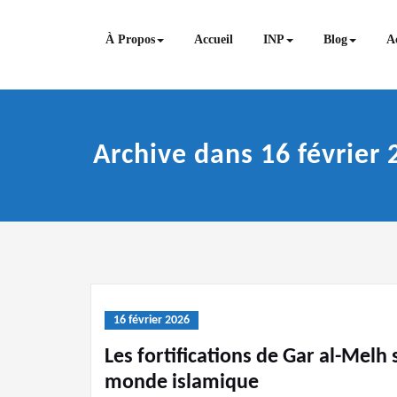
Skip
to
À Propos
Accueil
INP
Blog
Ac
content
Archive dans 16 février 
16 février 2026
Les fortifications de Gar al-Melh 
monde islamique