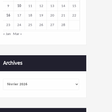
9
10
11
12
13
14
15
16
17
18
19
20
21
22
23
24
25
26
27
28
« Jan
Mar »
Archives
Archives