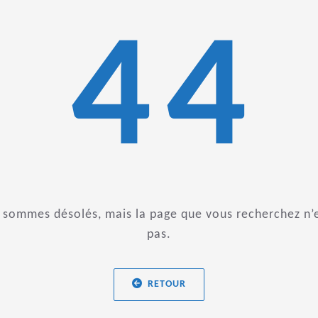
4
4
 sommes désolés, mais la page que vous recherchez n’e
pas.
RETOUR