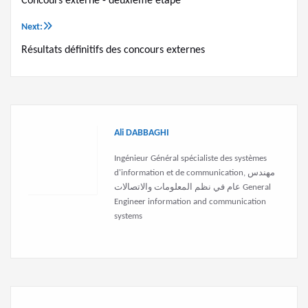
Concours externe - deuxième étape
de
Next:
l’article
Résultats définitifs des concours externes
Ali DABBAGHI
Ingénieur Général spécialiste des systèmes
d'information et de communication, مهندس
عام في نظم المعلومات والاتصالات General
Engineer information and communication
systems