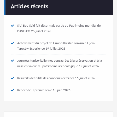
Articles récents
Sidi Bou Saïd fait désormais partie du Patrimoine mondial de
l’UNESCO
25 juillet 2026
Achèvement du projet de l'amphithéâtre romain d'Eljem:
Tapestry Experience
19 juillet 2026
Journées tuniso-italiennes consacrées à la préservation et à la
mise en valeur du patrimoine archéologique
19 juillet 2026
Résultats définitifs des concours externes
16 juillet 2026
Report de l’épreuve orale
13 juin 2026