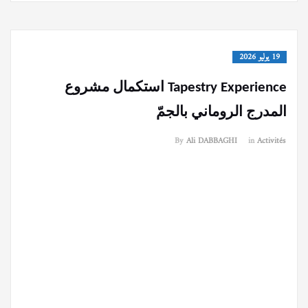
19 يوليو 2026
Tapestry Experience استكمال مشروع
المدرج الروماني بالجمّ
By
Ali DABBAGHI
in
Activités