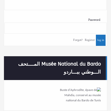
Password
Forgot?
Register
Musée National du Bardo المــــتحف
الـــوطني ببـــاردو