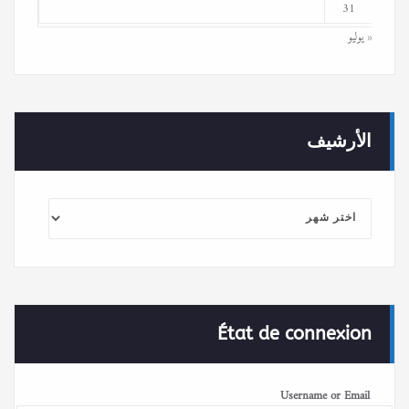
31
« يوليو
الأرشيف
الأرشيف
État de connexion
Username or Email