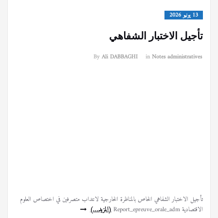
13 يونيو 2026
تأجيل الاختبار الشفاهي
By
Ali DABBAGHI
in
Notes administratives
تأجيل الاختبار الشفاهي الخاص بالمناظرة الخارجية لانتداب متصرفين في اختصاص العلوم
الاقتصادية Report_epreuve_orale_adm
(المزيد…)