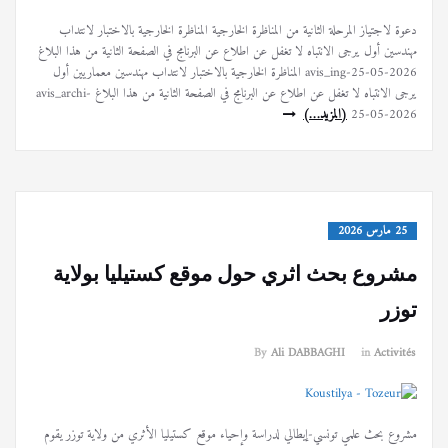
دعوة لاجتياز المرحلة الثانية من المناظرة الخارجية المناظرة الخارجية بالاختبار لانتداب
مهندسين أول يرجى الانتباه لا تغفل عن اطلاع عن البرنامج في الصفحة الثانية من هذا البلاغ
avis_ing-25-05-2026 المناظرة الخارجية بالاختبار لانتداب مهندسين معماريين أول
يرجى الانتباه لا تغفل عن اطلاع عن البرنامج في الصفحة الثانية من هذا البلاغ avis_archi-
25-05-2026
(المزيد…)
25 مارس 2026
مشروع بحث اثري حول موقع كستيليا بولاية
توزر
By
Ali DABBAGHI
in
Activités
مشروع بحث علمي تونسي-إيطالي لدراسة وإحياء موقع كستيليا الأثري من ولاية توزر يقوم