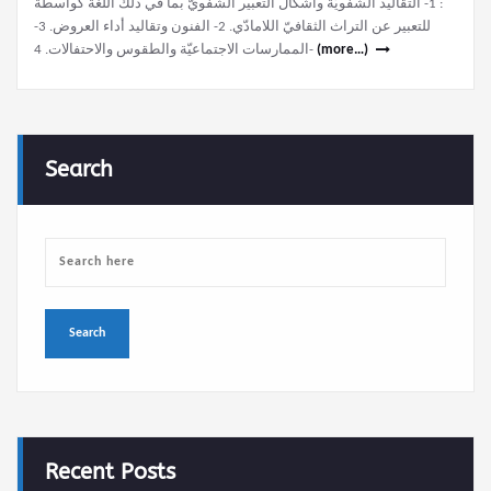
: 1- التقاليد الشفويّة وأشكال التعبير الشفويّ بما في ذلك اللغة كواسطة
للتعبير عن التراث الثقافيّ اللامادّي. 2- الفنون وتقاليد أداء العروض. 3-
الممارسات الاجتماعيّة والطقوس والاحتفالات. 4-
(more…)
Search
Recent Posts