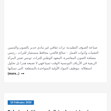
صناعة الصوف التقليدية: تراث ثقافي غير مادي جدير بالصون والتثمين
التقنيات وأدوات العمل – صالح فالحي: محافظ مستشار للتراث ، رئيس
مصلحة الفنون المعاصرة، المعهد الوطني للتراث, تونس تعتبر المرأة
الريفية في الأرياف التونسية الوقت ثمينا فهي لا تضيعه هدرا بل تحاول
استغلاله بتوظيف المواد الأولية المتواجدة بالمنطقة التي تسكنها
(more…)
10 February 2020