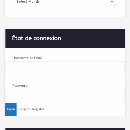
État de connexion
Username or Email
Password
Forgot?
Register