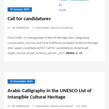
10 January 2025
Call for candidatures
By
Ali DABBAGHI
in
Patrimoine culturel immatériel
Post COVID-19 management of World Heritage sites: integrating
conservation, tourism and local livelihood strategies at World Heritage
sites. appel_candidature2025 Call for candidatures (download)
Appel_Sousse_projet_Artisana_janvier_2025
(more…)
15 December 2021
Arabic Calligraphy in the UNESCO List of
Intangible Cultural Heritage
By
Ali DABBAGHI
in
Patrimoine culturel immatériel
Tag
2021
,