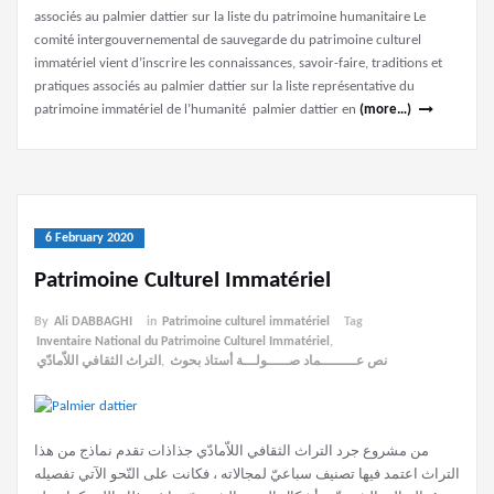
associés au palmier dattier sur la liste du patrimoine humanitaire Le
comité intergouvernemental de sauvegarde du patrimoine culturel
immatériel vient d’inscrire les connaissances, savoir-faire, traditions et
pratiques associés au palmier dattier sur la liste représentative du
patrimoine immatériel de l’humanité palmier dattier en
(more…)
6 February 2020
Patrimoine Culturel Immatériel
By
Ali DABBAGHI
in
Patrimoine culturel immatériel
Tag
Inventaire National du Patrimoine Culturel Immatériel
,
التراث الثقافي اللاّمادّي
,
نص عــــــــماد صـــــولـــة أستاذ بحوث
من مشروع جرد التراث الثقافي اللاّمادّي جذاذات تقدم نماذج من هذا
التراث اعتمد فيها تصنيف سباعيّ لمجالاته ، فكانت على النّحو الآتي تفصيله