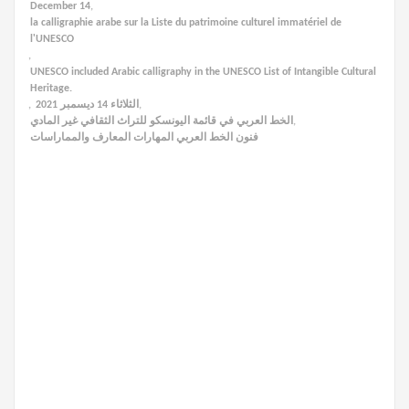
December 14
,
la calligraphie arabe sur la Liste du patrimoine culturel immatériel de
l'UNESCO
,
UNESCO included Arabic calligraphy in the UNESCO List of Intangible Cultural
Heritage.
,
الثلاثاء 14 ديسمبر 2021
,
الخط العربي في قائمة اليونسكو للتراث الثقافي غير المادي
,
فنون الخط العربي المهارات المعارف والمماراسات