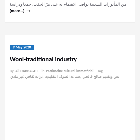
من المأثورات الشعبية تواصل الاهتمام به على مرّ الحقب، جمعا ودراسة
(more…)
9 May 2020
Wool-traditional industry
By
Ali DABBAGHI
in
Patrimoine culturel immatériel
Tag
تراث ثقافي غير مادي
,
صناعة الصوف التقليدية
,
نص وتقديم صالح فالحي