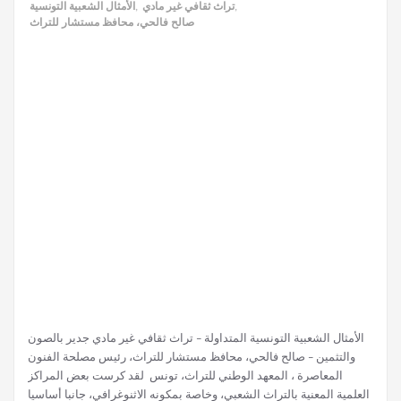
الأمثال الشعبية التونسية
,
تراث ثقافي غير مادي
,
صالح فالحي، محافظ مستشار للتراث
الأمثال الشعبية التونسية المتداولة – تراث ثقافي غير مادي جدير بالصون
والتثمين – صالح فالحي، محافظ مستشار للتراث، رئيس مصلحة الفنون
المعاصرة ، المعهد الوطني للتراث، تونس لقد كرست بعض المراكز
العلمية المعنية بالتراث الشعبي، وخاصة بمكونه الاثنوغرافي، جانبا أساسيا