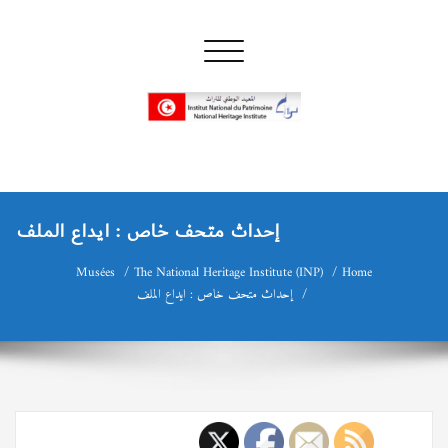
Skip
to
Toggle navigation
content
INP المعهد الوطني للتراث
إن علم الآثار هو أسمى أنواع البحوث
إحداث متحف خاص : ايداع الملف
Musées
The National Heritage Institute (INP)
Home
إحداث متحف خاص : ايداع الملف