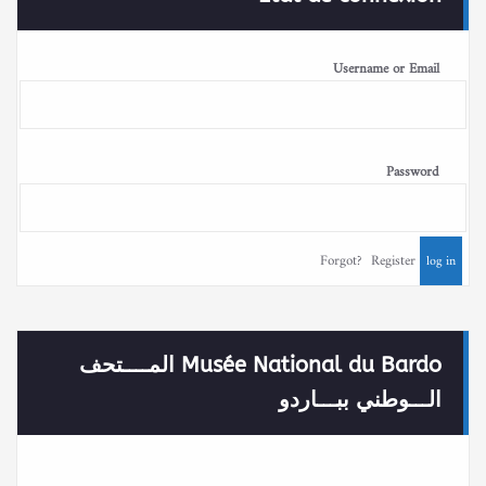
Username or Email
Password
Forgot?
Register
Musée National du Bardo المــــتحف
الـــوطني ببـــاردو