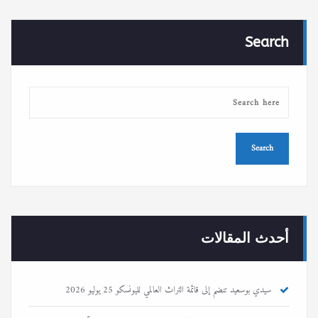
Search
أحدث المقالات
سيدي بوسعيد تنضم إلى قائمة التراث العالمي لليونسكو
25 يوليو 2026