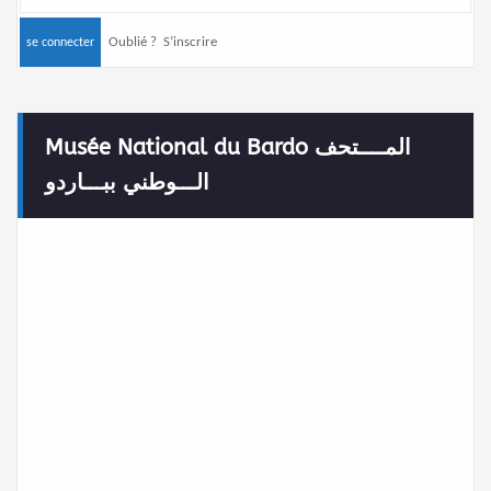
Oublié ?
S’inscrire
Musée National du Bardo المــــتحف
الـــوطني ببـــاردو