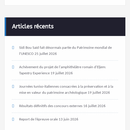
Articles récents
Sidi Bou Saïd fait désormais partie du Patrimoine mondial de
l’UNESCO
25 juillet 2026
Achèvement du projet de l'amphithéâtre romain d'Eljem:
Tapestry Experience
19 juillet 2026
Journées tuniso-italiennes consacrées à la préservation et à la
mise en valeur du patrimoine archéologique
19 juillet 2026
Résultats définitifs des concours externes
16 juillet 2026
Report de l’épreuve orale
13 juin 2026