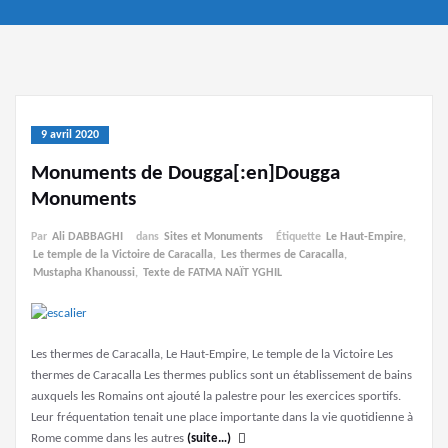
9 avril 2020
Monuments de Dougga[:en]Dougga
Monuments
Par
Ali DABBAGHI
dans
Sites et Monuments
Étiquette
Le Haut-Empire
,
Le temple de la Victoire de Caracalla
,
Les thermes de Caracalla
,
Mustapha Khanoussi
,
Texte de FATMA NAÏT YGHIL
Les thermes de Caracalla, Le Haut-Empire, Le temple de la Victoire Les
thermes de Caracalla Les thermes publics sont un établissement de bains
auxquels les Romains ont ajouté la palestre pour les exercices sportifs.
Leur fréquentation tenait une place importante dans la vie quotidienne à
Rome comme dans les autres
(suite…)