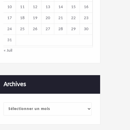
10
11
12
13
14
15
16
17
18
19
20
21
22
23
24
25
26
27
28
29
30
31
« Juil
Archives
Archives