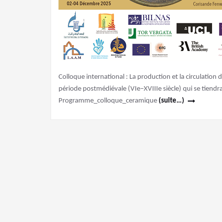
Colloque international : La production et la circulation 
période postmédiévale (VIe–XVIIIe siècle) qui se tie
Programme_colloque_ceramique
(suite…)