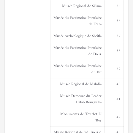
Musée Régional de Siliana
35
Musée du Patrimoine Populaire
36
de Kesra
Musée Archéologique de Sbeitla
37
Musée du Patrimoine Populaire
38
de Douz
Musée du Patrimoine Populaire
39
du Kef
Musée Régional de Mahdia
40
Musée Demeure du Leader
41
Habib Bourguiba
Monuments de ‘Tourbet El
42
Bey’
Musée Régional de Sidi Bouzid
43