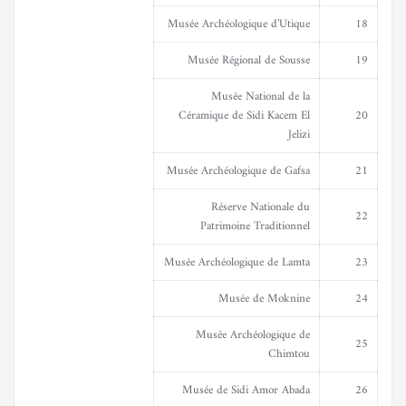
Musée Archéologique d’Utique
18
Musée Régional de Sousse
19
Musée National de la
Céramique de Sidi Kacem El
20
Jelizi
Musée Archéologique de Gafsa
21
Réserve Nationale du
22
Patrimoine Traditionnel
Musée Archéologique de Lamta
23
Musée de Moknine
24
Musée Archéologique de
25
Chimtou
Musée de Sidi Amor Abada
26