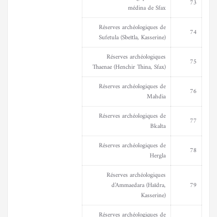
73
médina de Sfax
Réserves archéologiques de
74
Sufetula (Sbeïtla, Kasserine)
Réserves archéologiques
75
Thaenae (Henchir Thina, Sfax)
Réserves archéologiques de
76
Mahdia
Réserves archéologiques de
77
Bkalta
Réserves archéologiques de
78
Hergla
Réserves archéologiques
d’Ammaedara (Haïdra,
79
Kasserine)
Réserves archéologiques de