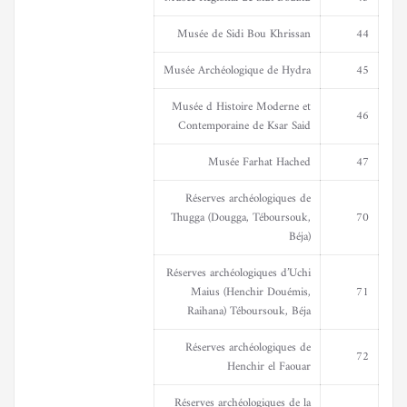
Musée de Sidi Bou Khrissan
44
Musée Archéologique de Hydra
45
Musée d Histoire Moderne et
46
Contemporaine de Ksar Said
Musée Farhat Hached
47
Réserves archéologiques de
Thugga (Dougga, Téboursouk,
70
Béja)
Réserves archéologiques d’Uchi
Maius (Henchir Douémis,
71
Raihana) Téboursouk, Béja
Réserves archéologiques de
72
Henchir el Faouar
Réserves archéologiques de la