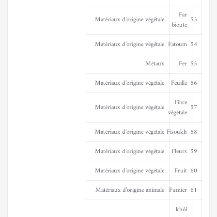
Far
Matériaux d’origine végétale
53
bioute
Matériaux d’origine végétale
Fatoum
54
Métaux
Fer
55
Matériaux d’origine végétale
Feuille
56
Fibre
Matériaux d’origine végétale
57
végétale
Matériaux d’origine végétale
Fisoukh
58
Matériaux d’origine végétale
Fleurs
59
Matériaux d’origine végétale
Fruit
60
Matériaux d’origine animale
Fumier
61
khôl