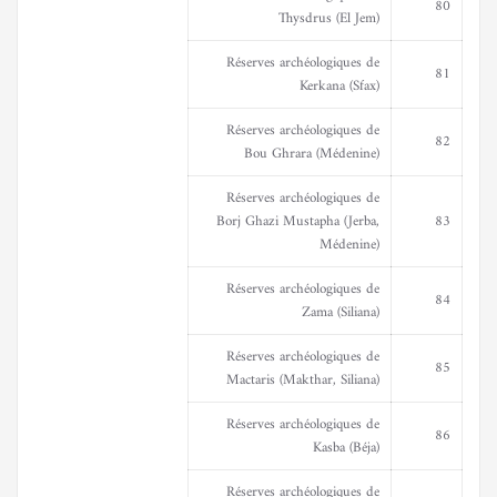
80
Thysdrus (El Jem)
Réserves archéologiques de
81
Kerkana (Sfax)
Réserves archéologiques de
82
Bou Ghrara (Médenine)
Réserves archéologiques de
Borj Ghazi Mustapha (Jerba,
83
Médenine)
Réserves archéologiques de
84
Zama (Siliana)
Réserves archéologiques de
85
Mactaris (Makthar, Siliana)
Réserves archéologiques de
86
Kasba (Béja)
Réserves archéologiques de