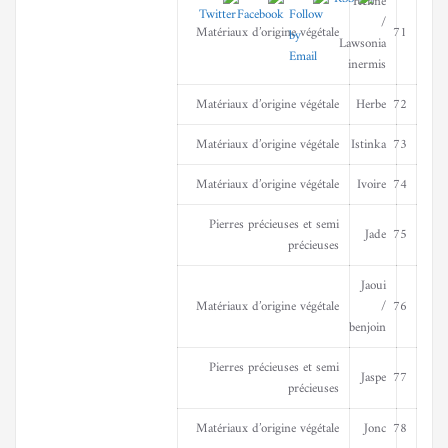
Henné
/
Matériaux d’origine végétale
71
Lawsonia
inermis
Matériaux d’origine végétale
Herbe
72
Matériaux d’origine végétale
Istinka
73
Matériaux d’origine végétale
Ivoire
74
Pierres précieuses et semi
Jade
75
précieuses
Jaoui
Matériaux d’origine végétale
/
76
benjoin
Pierres précieuses et semi
Jaspe
77
précieuses
Matériaux d’origine végétale
Jonc
78