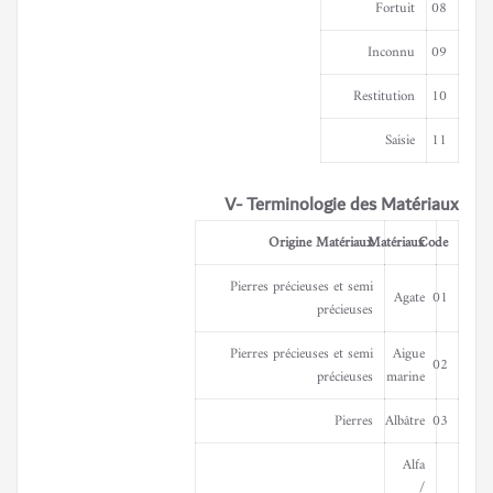
Fortuit
08
Inconnu
09
Restitution
10
Saisie
11
V- Terminologie des Matériaux
Origine Matériaux
Matériaux
Code
Pierres précieuses et semi
Agate
01
précieuses
Pierres précieuses et semi
Aigue
02
précieuses
marine
Pierres
Albâtre
03
Alfa
/