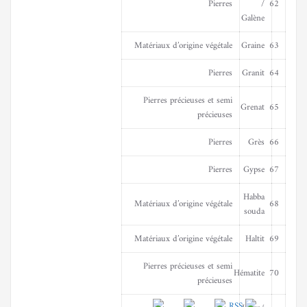
Pierres
/
62
Galène
Matériaux d’origine végétale
Graine
63
Pierres
Granit
64
Pierres précieuses et semi
Grenat
65
précieuses
Pierres
Grès
66
Pierres
Gypse
67
Habba
Matériaux d’origine végétale
68
souda
Matériaux d’origine végétale
Haltit
69
Pierres précieuses et semi
Hématite
70
précieuses