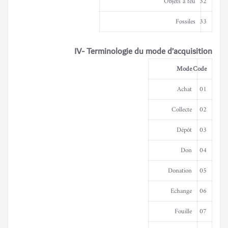
Objets à feu
32
Fossiles
33
IV-
Terminologie du mode d’acquisition
Mode
Code
Achat
01
Collecte
02
Dépôt
03
Don
04
Donation
05
Echange
06
Fouille
07