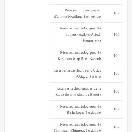
Réserves archéologiques
102
d’Uthina (Oudhna, Ben Arous)
Réserves archéologiques de
Pupput (Souk-el-Abiod,
103
Hammamet)
Réserves archéologiques de
104
Kerkouan (Cap Bon, Nabeul)
Réserves archéologiques d’Utica
105
(Utique, Bizerte)
Réserves archéologiques de la
106
Kasba de la médina de Bizerte
Réserves archéologiques de
107
Bulla Regia (Jendouba)
Réserves archéologiques de
108
Simitthus (Chimtou, Jendouba)