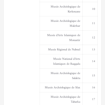
Musée Archéologique de
10
Kerkouane
Musée Archéologique de
11
Makthar
Musée d’Arts Islamiques de
12
Monastir
Musée Régional de Nabeul
13
Musée National d’Arts
14
Islamiques de Raqqada
Musée Archéologique de
15
Salakta
Musée Archéologique de Sfax
16
Musée Archéologique de
17
Tabarka