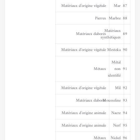
Matériaux d’origine végétale
Mar
87
Pierres
Marbre
88
Matériaux
Matériaux élaborés
89
synthétiques
Matériaux d’origine végétale
Mesteka
90
Métal
Métaux
non
91
identifié
Matériaux d’origine végétale
Mil
92
Matériaux élaborés
Mousseline
93
Matériaux d’origine animale
Nacre
94
Matériaux d’origine animale
Nerf
95
Métaux
Nickel
96