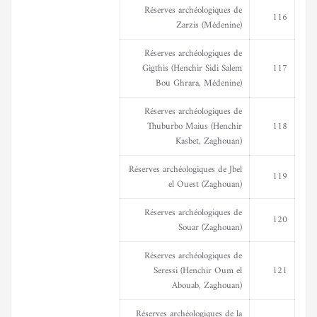
Réserves archéologiques de
116
Zarzis (Médenine)
Réserves archéologiques de
Gigthis (Henchir Sidi Salem
117
Bou Ghrara, Médenine)
Réserves archéologiques de
Thuburbo Maius (Henchir
118
Kasbet, Zaghouan)
Réserves archéologiques de Jbel
119
el Ouest (Zaghouan)
Réserves archéologiques de
120
Souar (Zaghouan)
Réserves archéologiques de
Seressi (Henchir Oum el
121
Abouab, Zaghouan)
Réserves archéologiques de la