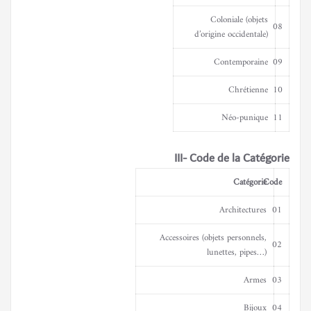
Coloniale (objets
08
d’origine occidentale)
Contemporaine
09
Chrétienne
10
Néo-punique
11
III- Code de la Catégorie
Catégorie
Code
Architectures
01
Accessoires (objets personnels,
02
lunettes, pipes…)
Armes
03
Bijoux
04