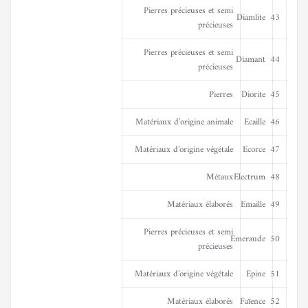
Pierres précieuses et semi
Diamlite
43
précieuses
Pierres précieuses et semi
Diamant
44
précieuses
Pierres
Diorite
45
Matériaux d’origine animale
Ecaille
46
Matériaux d’origine végétale
Ecorce
47
Métaux
Electrum
48
Matériaux élaborés
Emaille
49
Pierres précieuses et semi
Emeraude
50
précieuses
Matériaux d’origine végétale
Epine
51
Matériaux élaborés
Faïence
52