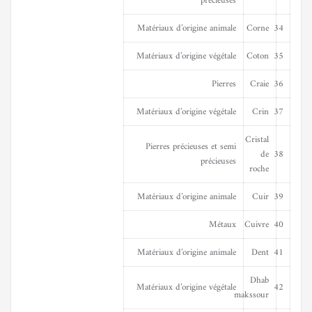
précieuses
Matériaux d’origine animale
Corne
34
Matériaux d’origine végétale
Coton
35
Pierres
Craie
36
Matériaux d’origine végétale
Crin
37
Cristal
Pierres précieuses et semi
de
38
précieuses
roche
Matériaux d’origine animale
Cuir
39
Métaux
Cuivre
40
Matériaux d’origine animale
Dent
41
Dhab
Matériaux d’origine végétale
42
makssour