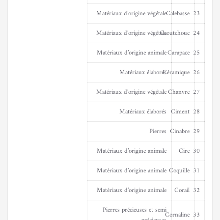
Matériaux d’origine végétale
Calebasse
23
Matériaux d’origine végétale
Caoutchouc
24
Matériaux d’origine animale
Carapace
25
Matériaux élaborés
Céramique
26
Matériaux d’origine végétale
Chanvre
27
Matériaux élaborés
Ciment
28
Pierres
Cinabre
29
Matériaux d’origine animale
Cire
30
Matériaux d’origine animale
Coquille
31
Matériaux d’origine animale
Corail
32
Pierres précieuses et semi
Cornaline
33