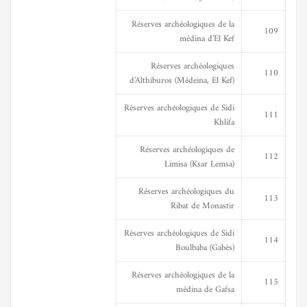
Réserves archéologiques de la
109
médina d’El Kef
Réserves archéologiques
110
d’Althiburos (Médeina, El Kef)
Réserves archéologiques de Sidi
111
Khlifa
Réserves archéologiques de
112
Limisa (Ksar Lemsa)
Réserves archéologiques du
113
Ribat de Monastir
Réserves archéologiques de Sidi
114
Boulbaba (Gabès)
Réserves archéologiques de la
115
médina de Gafsa