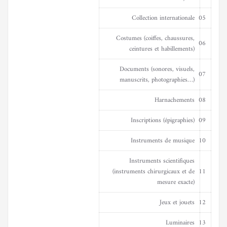
Collection internationale
05
Costumes (coiffes, chaussures,
06
ceintures et habillements)
Documents (sonores, visuels,
07
manuscrits, photographies…)
Harnachements
08
Inscriptions (épigraphies)
09
Instruments de musique
10
Instruments scientifiques
(instruments chirurgicaux et de
11
mesure exacte)
Jeux et jouets
12
Luminaires
13