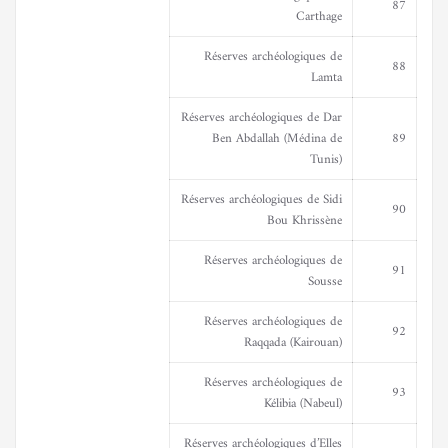
87
Carthage
Réserves archéologiques de
88
Lamta
Réserves archéologiques de Dar
Ben Abdallah (Médina de
89
Tunis)
Réserves archéologiques de Sidi
90
Bou Khrissène
Réserves archéologiques de
91
Sousse
Réserves archéologiques de
92
Raqqada (Kairouan)
Réserves archéologiques de
93
Kélibia (Nabeul)
Réserves archéologiques d’Elles