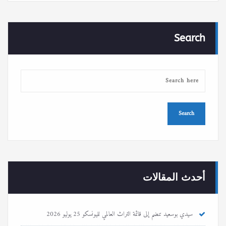
Search
أحدث المقالات
سيدي بوسعيد تنضم إلى قائمة التراث العالمي لليونسكو
25 يوليو 2026