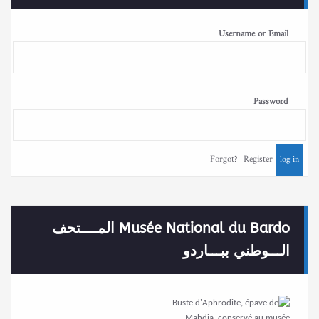
Username or Email
Password
Forgot?
Register
Musée National du Bardo المــــتحف
الـــوطني ببـــاردو