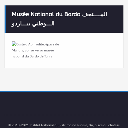
Musée National du Bardo المــــتحف
الـــوطني ببـــاردو
© 2010-2021 Institut National du Patrimoine Tunisie, 04, place du château