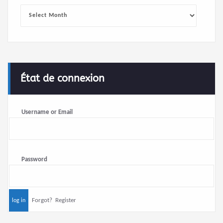
Archives
État de connexion
Username or Email
Password
Forgot?
Register