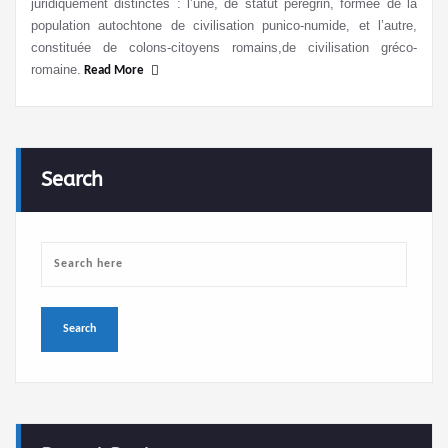
juridiquement distinctes : l’une, de statut pérégrin, formée de la
population autochtone de civilisation punico-numide, et l’autre,
constituée de colons-citoyens romains,de civilisation gréco-
romaine.
Read More
Search