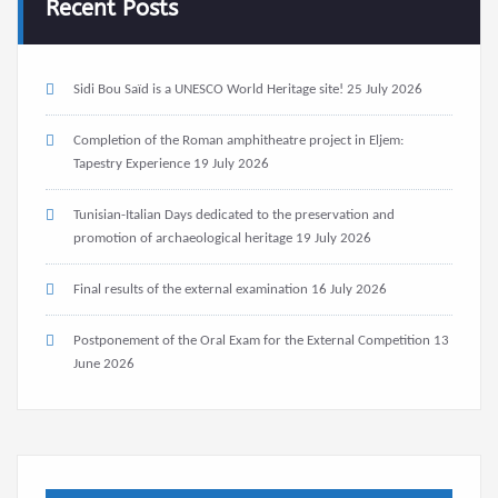
Recent Posts
Sidi Bou Saïd is a UNESCO World Heritage site!
25 July 2026
Completion of the Roman amphitheatre project in Eljem:
Tapestry Experience
19 July 2026
Tunisian-Italian Days dedicated to the preservation and
promotion of archaeological heritage
19 July 2026
Final results of the external examination
16 July 2026
Postponement of the Oral Exam for the External Competition
13
June 2026