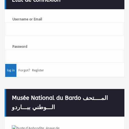
Username or Email
Password
Forgot?
Register
Musée National du Bardo المــــتحف
الـــوطني ببـــاردو