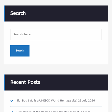
Search
Recent Posts
Sidi Bou Saïd is a UNESCO World Heritage site!
25 July 2026