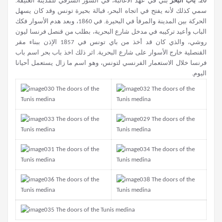
20.
باب البحر
بني في عهد الأغالبة، في السور الشرقي للمدينة العتيقة.
سمي كذلك لأنه يفتح في اتجاه البحر، قبالة بحيرة تونس وقد كان يسهل
الحركة بين المدينة والمرفأ في البحيرة. في 1860، وبعد هدم الأسوار فكك
الباب وأعيد تركيبه في مدخل شارع البحرية، بطلب من قنصل فرنسا ليون
روشي، والذي كان قد أخذ من باي تونس في 1857 الإذن ببناء مقر
القنصلية خارج الأسوار على شارع البحرية. اثر ذلك اخذ باب بحر اسم باب
فرنسا خلال الاستعمار الفرنسي لتونس، وهو اسم ما زال يستعمل أحيانا
اليوم.