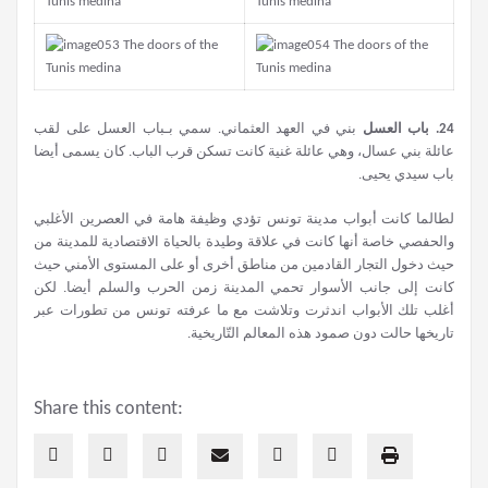
24. باب العسل
بني في العهد العثماني. سمي بـباب العسل على لقب
عائلة بني عسال، وهي عائلة غنية كانت تسكن قرب الباب. كان يسمى أيضا
باب سيدي يحيى.
لطالما كانت أبواب مدينة تونس تؤدي وظيفة هامة في العصرين الأغلبي
والحفصي خاصة أنها كانت في علاقة وطيدة بالحياة الاقتصادية للمدينة من
حيث دخول التجار القادمين من مناطق أخرى أو على المستوى الأمني حيث
كانت إلى جانب الأسوار تحمي المدينة زمن الحرب والسلم أيضا. لكن
أغلب تلك الأبواب اندثرت وتلاشت مع ما عرفته تونس من تطورات عبر
تاريخها حالت دون صمود هذه المعالم التّاريخية.
Share this content: