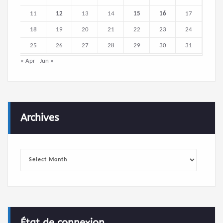
11
12
13
14
15
16
17
18
19
20
21
22
23
24
25
26
27
28
29
30
31
« Apr
Jun »
Archives
Archives
État de connexion