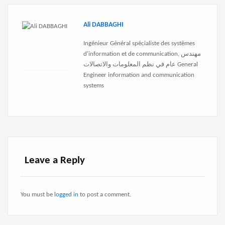
Ali DABBAGHI
Ingénieur Général spécialiste des systèmes
d'information et de communication, مهندس
عام في نظم المعلومات والاتصالات General
Engineer information and communication
systems
Leave a Reply
You must be
logged in
to post a comment.