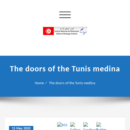
Skip
to
Toggle navigation
content
إن علم الآثار هو أسمى أنواع البحوث
INP المعهد الوطني للتراث
The doors of the Tunis medina
Home
The doors of the Tunis medina
15 May 2020