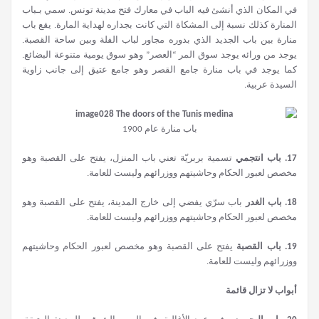
في المكان الذي أنشئ فيه الباب في معارك فتح مدينة تونس. سمي بـباب
المنارة كذلك نسبة إلى المشكاة التي كانت بجداره لهداية المارة. يقع باب
منارة بين باب الجديد الذي بدوره مجاور لباب الفلة وبين ساحة القصبة.
يوجد من ورائه يوجد سوق المر “العصر” وهو سوق يومية متنوعة البضائع.
كما يوجد في باب منارة جامع القصر وهو جامع عتيق إلى جانب زاوية
السيدة عربية.
باب منارة عام 1900
17.
باب انتجمي
تسمية بربريّة تعني باب المنزل، يفتح على القصبة وهو
مخصص لعبور الحكام وحاشيتهم ووزرائهم وليست للعامة.
18.
باب الغدر
باب سرّي يفضي إلى خارج المدينة، يفتح على القصبة وهو
مخصص لعبور الحكام وحاشيتهم ووزرائهم وليست للعامة.
19.
باب القصبة
يفتح على القصبة وهو مخصص لعبور الحكام وحاشيتهم
ووزرائهم وليست للعامة.
أبواب لا تزال قائمة