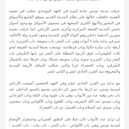
عرفت مدينة تونس عناية كبيرة في العهد الموحدي تمثلت في تشييد
القصبة حافظت خلالها على نظام المدينة القديم بموقع الجامع والأسواق
في المحور والأنهج الكبرى المتجهة في مستوى الأسواق مع وجود أسوار
تحمي المدينة العتيقة المركزية وأخرى تحمي الأرباض. كما عرفت تشييد
سورين أحدهما داخلي وهو النواة الأولى للمدينة ويعود لفترة دولة الأغالبة،
ضم في بداية بنائه 5 أبواب وهي: باب البحر، باب سويقة، باب الجزيرة، باب
أرطة (باب منارة حاليا) وباب قرطاجنة. توسعت بعدها المدينة العتيقة لنحو
ثلاث كيلومترات، فوق الربوة المطلة على البحر من بابها الشّرقي باب
البحر وباب الجزيرة جنوبا، وباب سويقة شمالا، وباب قرطا جنة بالشمال
الشّرقي، وباب الخضراء غربا والتي شكلت المنافذ الأربعة للمدينة
والمعروفة منذ القرن الحادي عشر و الثاني عشر.
مع بداية من القرن الحادي عشر وفي العهد الحفصي أضيفت الأرباض
لمدينة تونس، تم إثرها بناء سور ثان خارجي يجتمع بالسور الداخلي عند
باب بحر، وفيه عدد من الأبواب، وهي باب عليوة وباب الفلة وباب القرجاني
وباب سيدي عبد الله الشريف وباب العلوج وباب الأقواس وباب سعدون
وباب سيدي عبد السلام وباب العسل، ثم باب الخضراء.
إن تزايد عدد الأبواب كان دليلا على التطور العمراني واستقرار الأوضاع
لمدينة تونس وهي: باب الأقواس – باب البحر – باب بنات – باب الجديد –