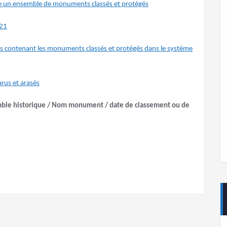
rne un ensemble de monuments classés et protégés
021
es contenant les monuments classés et protégés dans le système
rus et arasés
mble historique / Nom monument / date de classement ou de