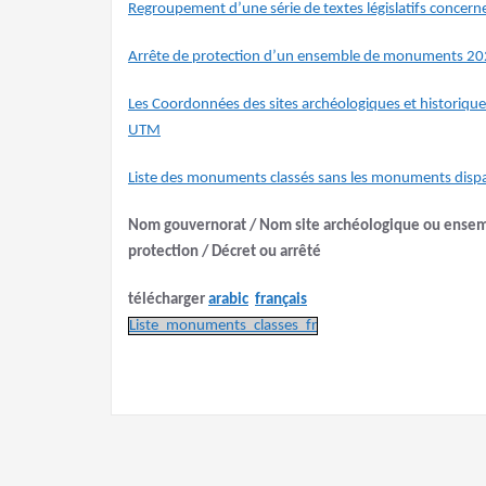
Regroupement d’une série de textes législatifs conce
Arrête de protection d’un ensemble de monuments 2
Les Coordonnées des sites archéologiques et historiqu
UTM
Liste des monuments classés sans les monuments dispa
Nom gouvernorat
/ Nom site archéologique ou ense
protection / Décret ou arrêté
télécharger
arabic
français
Liste_monuments_classes_fr