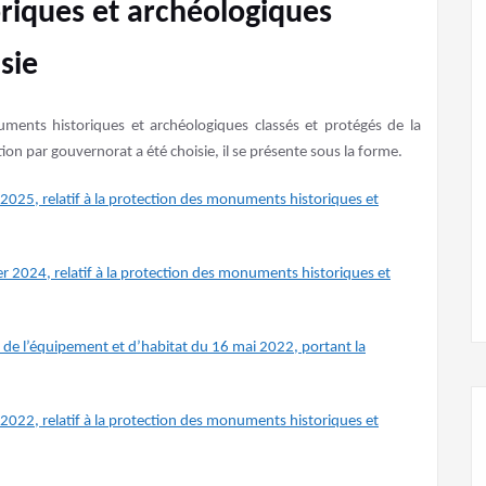
riques et archéologiques
sie
ents historiques et archéologiques classés et protégés de la
tion par gouvernorat a été choisie, il se présente sous la forme.
s 2025, relatif à la protection des monuments historiques et
vier 2024, relatif à la protection des monuments historiques et
re de l’équipement et d’habitat du 16 mai 2022, portant la
s 2022, relatif à la protection des monuments historiques et