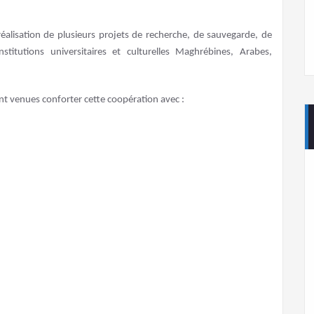
 réalisation de plusieurs projets de recherche, de sauvegarde, de
titutions universitaires et culturelles Maghrébines, Arabes,
nt venues conforter cette coopération avec :