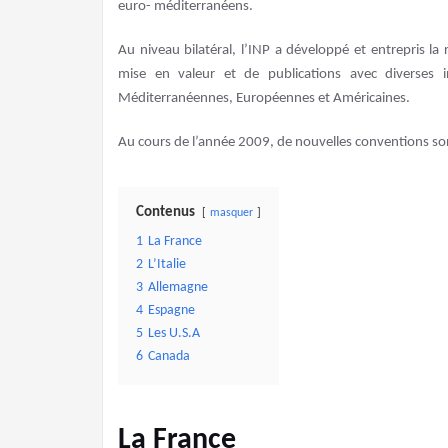
euro- méditerranéens.
Au niveau bilatéral, l’INP a développé et entrepris la
mise en valeur et de publications avec diverses ins
Méditerranéennes, Européennes et Américaines.
Au cours de l’année 2009, de nouvelles conventions so
Contenus
masquer
1
La France
2
L’Italie
3
Allemagne
4
Espagne
5
Les U.S.A
6
Canada
La France