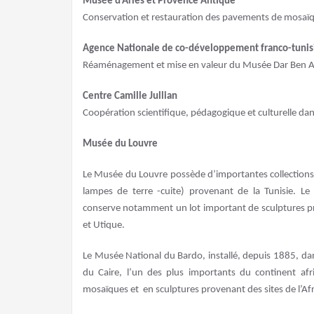
Musée d’Arles et Provence Antique
Conservation et restauration des pavements de mosaïq
Agence Nationale de co-développement franco-tunis
Réaménagement et mise en valeur du Musée Dar Ben A
Centre Camille Jullian
Coopération scientifique, pédagogique et culturelle da
Musée du Louvre
Le Musée du Louvre possède d’importantes collections (m
lampes de terre -cuite) provenant de la Tunisie. L
conserve notamment un lot important de sculptures pr
et Utique.
Le Musée National du Bardo, installé, depuis 1885, dans
du Caire, l’un des plus importants du continent afri
mosaïques et en sculptures provenant des sites de l’Af