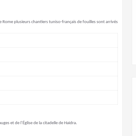
e Rome plusieurs chantiers tuniso-français de fouilles sont arrivés
es et de l’Église de la citadelle de Haïdra.