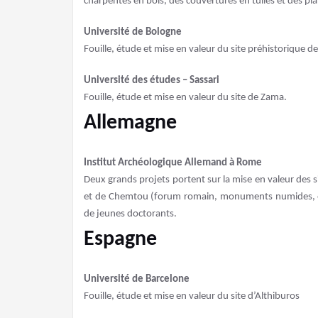
charpentes en bois, des couvertures en tuiles et des pl
Université de Bologne
Fouille, étude et mise en valeur du site préhistorique d
Université des études – Sassari
Fouille, étude et mise en valeur du site de Zama.
Allemagne
Institut Archéologique Allemand à Rome
Deux grands projets portent sur la mise en valeur des 
et de Chemtou (forum romain, monuments numides, etc
de jeunes doctorants.
Espagne
Université de Barcelone
Fouille, étude et mise en valeur du site d’Althiburos