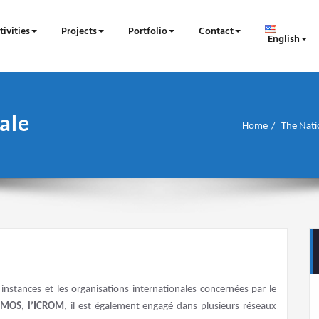
tivities
Projects
Portfolio
Contact
English
ale
Home
The Nati
 instances et les organisations internationales concernées par le
COMOS, l’ICROM
, il est également engagé dans plusieurs réseaux