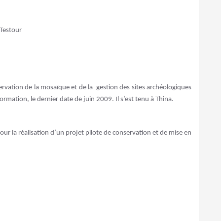
 Testour
vation de la mosaïque et de la gestion des sites archéologiques
rmation, le dernier date de juin 2009. Il s’est tenu à Thina.
 pour la réalisation d’un projet pilote de conservation et de mise en