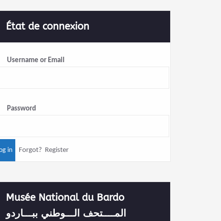
État de connexion
Username or Email
Password
Forgot?
Register
Musée National du Bardo
المــــتحف الـــوطني ببـــاردو