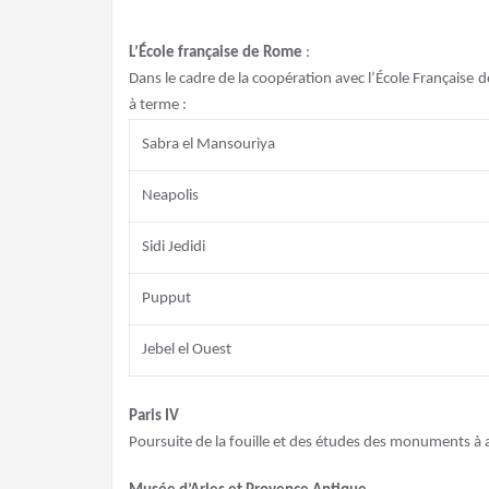
L’École française de Rome
:
Dans le cadre de la coopération avec l’École Française d
à terme :
Sabra el Mansouriya
Neapolis
Sidi Jedidi
Pupput
Jebel el Ouest
Paris IV
Poursuite de la fouille et des études des monuments à aug