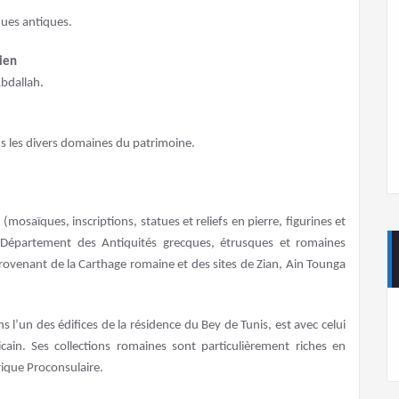
ues antiques.
ien
bdallah.
ns les divers domaines du patrimoine.
osaïques, inscriptions, statues et reliefs en pierre, figurines et
e Département des Antiquités grecques, étrusques et romaines
ovenant de la Carthage romaine et des sites de Zian, Ain Tounga
 l’un des édifices de la résidence du Bey de Tunis, est avec celui
cain. Ses collections romaines sont particulièrement riches en
rique Proconsulaire.