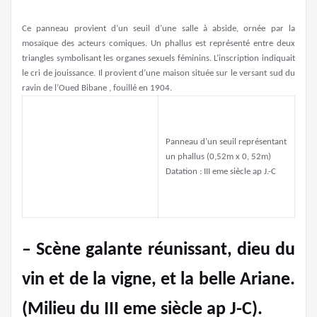
Ce panneau provient d’un seuil d’une salle à abside, ornée par la
mosaïque des acteurs comiques. Un phallus est représenté entre deux
triangles symbolisant les organes sexuels féminins. L’inscription indiquait
le cri de jouissance. Il provient d’une maison située sur le versant sud du
ravin de l’Oued Bibane , fouillé en 1904.
Panneau d’un seuil représentant
un phallus (0,52m x 0, 52m)
Datation : III eme siècle ap J.-C
– Scène galante réunissant, dieu du
vin et de la vigne, et la belle Ariane.
(Milieu du III eme siècle ap J-C).