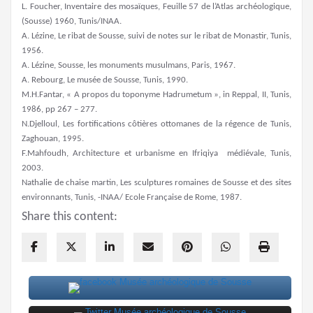
L. Foucher, Inventaire des mosaïques, Feuille 57 de l’Atlas archéologique,
(Sousse) 1960, Tunis/INAA.
A. Lézine, Le ribat de Sousse, suivi de notes sur le ribat de Monastir, Tunis,
1956.
A. Lézine, Sousse, les monuments musulmans, Paris, 1967.
A. Rebourg, Le musée de Sousse, Tunis, 1990.
M.H.Fantar, « A propos du toponyme Hadrumetum », in Reppal, II, Tunis,
1986, pp 267 – 277.
N.Djelloul, Les fortifications côtières ottomanes de la régence de Tunis,
Zaghouan, 1995.
F.Mahfoudh, Architecture et urbanisme en Ifriqiya médiévale, Tunis,
2003.
Nathalie de chaise martin, Les sculptures romaines de Sousse et des sites
environnants, Tunis, -INAA/ Ecole Française de Rome, 1987.
Share this content: