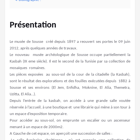
Présentation
Le musée de Sousse créé depuis 1897 a reouvert ses portes le 09 juin
2012, après quelques années de travaux.
Le nouveau musée archéologique de Sousse occupe partiellement la
Kasbah (IX eme siècle). Il est le second de la Tunisie par sa collection de
mosaïques romaines.
Les pièces exposées au sous-sol de la cour de la citadelle (la Kasbah),
sont le résultat des explorations et des fouilles exécutées depuis 1882 à
Sousse et ses environs (El Jem, Enfidha, Moknine, El Alia, Themetra,
Uzitta, El Alia…).
Depuis l’entrée de la kasbah, on accède à une grande salle voutée
réservée à l’accueil, à une boutique et une librairie qui mène à son tour à
un espace d’exposition temporaire.
Pour accéder au sous-sol, on emprunte un escalier ou un ascenseur
menant à un espace de 2000m2.
A Gauche de cet espace, on aperçoit une succession de salles :