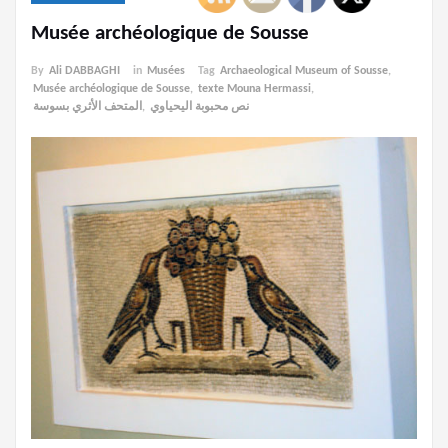
Musée archéologique de Sousse
By
Ali DABBAGHI
in
Musées
Tag
Archaeological Museum of Sousse
,
Musée archéologique de Sousse
,
texte Mouna Hermassi
,
المتحف الأثري بسوسة
,
نص محبوبة اليحياوي