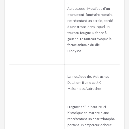
.
Au dessous : Mosaïque d’un
monument funéraire romain,
représentant un cercle, bordé
d’une tresse, dans lequel un
taureau fougueux fonce à
gauche. Le taureau évoque la
forme animale du dieu
Dionysos
La mosaïque des Autruches
Datation: II eme ap J.-C
Maison des Autruches
Fragment d’un haut-relief
historique en marbre blanc
représentant un char triomphal
portant un empereur debout,