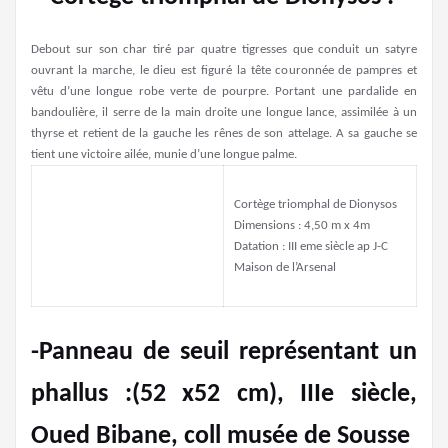
Debout sur son char tiré par quatre tigresses que conduit un satyre
ouvrant la marche, le dieu est figuré la tête couronnée de pampres et
vêtu d’une longue robe verte de pourpre. Portant une pardalide en
bandoulière, il serre de la main droite une longue lance, assimilée à un
thyrse et retient de la gauche les rênes de son attelage. A sa gauche se
tient une victoire ailée, munie d’une longue palme.
Cortège triomphal de Dionysos
Dimensions : 4,50 m x 4m
Datation : III eme siècle ap J-C
Maison de l’Arsenal
-Panneau de seuil représentant un
phallus :(52 x52 cm), IIIe siècle,
Oued Bibane, coll musée de Sousse