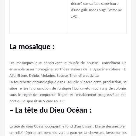
décoré sur sa face supérieure
d’une guirlande rouge (Veme av
J.-C).
La mosaïque :
Les mosaïques que conservent le musée de Sousse constituent un
ensemble assez homogène, sorti des ateliers de la Byzacène côtière : El
Alia, El Jem, Enfida, Moknine, Sousse, Themetra et Uzitta.
La fourchette chronologique dans laquelle s’insère cette production, se
situe entre la promotion de l’antique Hadrumetum au rang de colonie,
sous le règne de l’empereur Trajan, et l’ensablement progressif de son
port qui disparaît au V eme ap. J.-C.
– La tête du Dieu Océan :
La tête du dieu Ocean occupent le fond d’un bassin ; Elle se dessine, bien
en relief, légèrement penchée vers la gauche. La chevelure, lavée par les