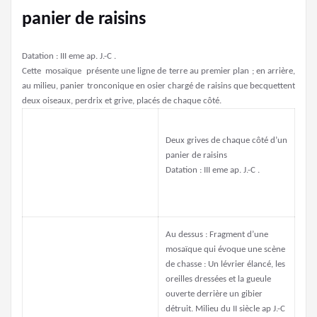
panier de raisins
Datation : III eme ap. J.-C .
Cette mosaïque présente une ligne de terre au premier plan ; en arrière,
au milieu, panier tronconique en osier chargé de raisins que becquettent
deux oiseaux, perdrix et grive, placés de chaque côté.
Deux grives de chaque côté d’un
panier de raisins
Datation : III eme ap. J.-C .
Au dessus : Fragment d’une
mosaïque qui évoque une scène
de chasse : Un lévrier élancé, les
oreilles dressées et la gueule
ouverte derrière un gibier
détruit. Milieu du II siècle ap J.-C