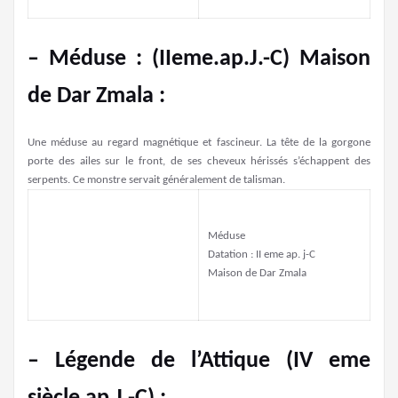
– Méduse : (IIeme.ap.J.-C) Maison
de Dar Zmala :
Une méduse au regard magnétique et fascineur. La tête de la gorgone
porte des ailes sur le front, de ses cheveux hérissés s’échappent des
serpents. Ce monstre servait généralement de talisman.
Méduse
Datation : II eme ap. j-C
Maison de Dar Zmala
– Légende de l’Attique (IV eme