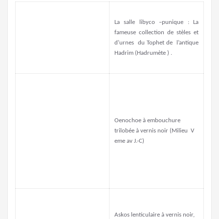
La salle libyco –punique : La
fameuse collection de stèles et
d’urnes du Tophet de l’antique
Hadrim (Hadrumète ) .
Oenochoe à embouchure
trilobée à vernis noir (Milieu V
eme av J.-C)
Askos lenticulaire à vernis noir,