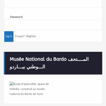
Password
Forgot?
Register
Musée National du Bardo المــــتحف
الـــوطني ببـــاردو