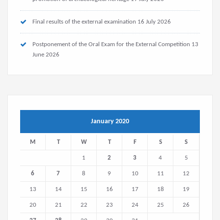
Final results of the external examination
16 July 2026
Postponement of the Oral Exam for the External Competition
13
June 2026
January 2020
M
T
W
T
F
S
S
1
2
3
4
5
6
7
8
9
10
11
12
13
14
15
16
17
18
19
20
21
22
23
24
25
26