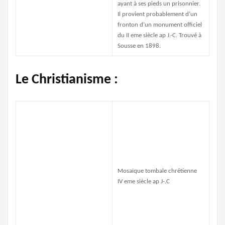
ayant à ses pieds un prisonnier.
Il provient probablement d’un
fronton d’un monument officiel
du II eme siècle ap J.-C. Trouvé à
Sousse en 1898.
Le Christianisme :
Mosaïque tombale chrétienne
IV eme siècle ap J-.C