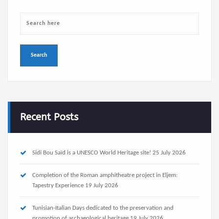
Recent Posts
Sidi Bou Saïd is a UNESCO World Heritage site!
25 July 2026
Completion of the Roman amphitheatre project in Eljem:
Tapestry Experience
19 July 2026
Tunisian-Italian Days dedicated to the preservation and
promotion of archaeological heritage
19 July 2026