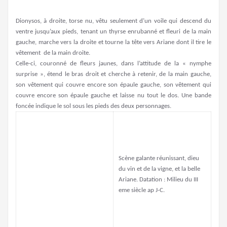
Dionysos, à droite, torse nu, vêtu seulement d’un voile qui descend du
ventre jusqu’aux pieds, tenant un thyrse enrubanné et fleuri de la main
gauche, marche vers la droite et tourne la tête vers Ariane dont il tire le
vêtement de la main droite.
Celle-ci, couronné de fleurs jaunes, dans l’attitude de la « nymphe
surprise », étend le bras droit et cherche à retenir, de la main gauche,
son vêtement qui couvre encore son épaule gauche, son vêtement qui
couvre encore son épaule gauche et laisse nu tout le dos. Une bande
foncée indique le sol sous les pieds des deux personnages.
Scène galante réunissant, dieu
du vin et de la vigne, et la belle
Ariane. Datation : Milieu du III
eme siècle ap J-C.