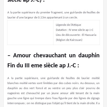
siècle ap J.-C) :
A la partie supérieure du premier fragment, une guirlande de feuilles de
laurier d’une largeur de 0,13m appartenant à un cercle.
Légende de l’Attique
Datation : IV eme siècle ap J.-C
Lieu de découverte : El Haouaria
(Région de Kairouan)
– Amour chevauchant un dauphin
Fin du III eme siècle ap J.-C :
A la partie supérieure, une guirlande de feuilles de laurier moitié
blanches moitié vertes sont limitées par des cubes noirs. Au dessous, un
dauphin au dos vert foncé et au ventre un peu plus clair pourvu de
nageoires est chevauché par un jeune amour ailé tenant de la main
gauche une ligne qui trempe dans l’eau figurée par des lignes de zigzags
interrompues ; on ne distingue pas l’objet qu’il tient de la main droite. Il a