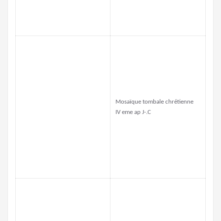
Mosaïque tombale chrétienne
IV eme ap J-.C