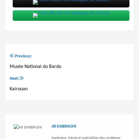
Previous:
Post
Musée National du Bardo
navigation
Next:
Kairouan
Ali DABBAGHI
Ingénieur Général spécialiste des systèmes