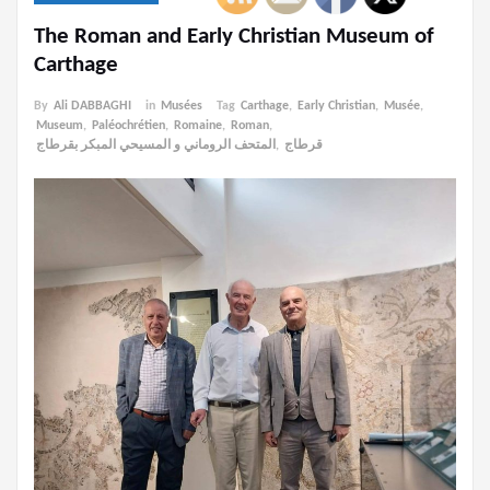
The Roman and Early Christian Museum of
Carthage
By
Ali DABBAGHI
in
Musées
Tag
Carthage
,
Early Christian
,
Musée
,
Museum
,
Paléochrétien
,
Romaine
,
Roman
,
المتحف الروماني و المسيحي المبكر بقرطاج
,
قرطاج