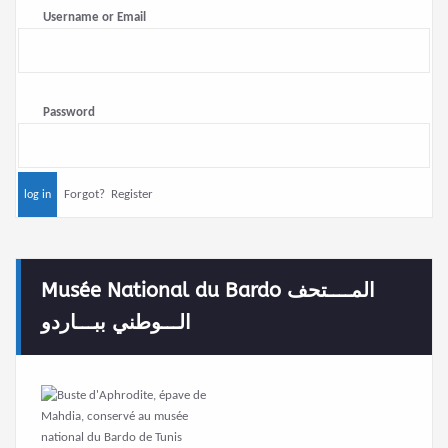
Username or Email
Password
Forgot?
Register
Musée National du Bardo المــــتحف
الـــوطني ببـــاردو