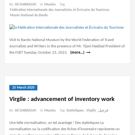
By
Ali DABBAGHI
in
Musées
Tag
Fédération Internationale des Journalistes et Écrivains du Tourisme
,
Musée National du Bardo
Visit to Bardo National Museum by the World Federation of Travel
Journalists and Writers in the presence of Mr. Tijani Haddad President of
the FIJET Tuesday, October 23, 2023.
(more…)
25 March 2020
Virgile : advancement of inventory work
By
Ali DABBAGHI
in
Musées
Tag
Statistiques
,
Virgile
,
فرجيل
Une telle normalisation, un tel avantage ! Des statistiques La
normalisation ou la codification des fiches d’inventaire représente un