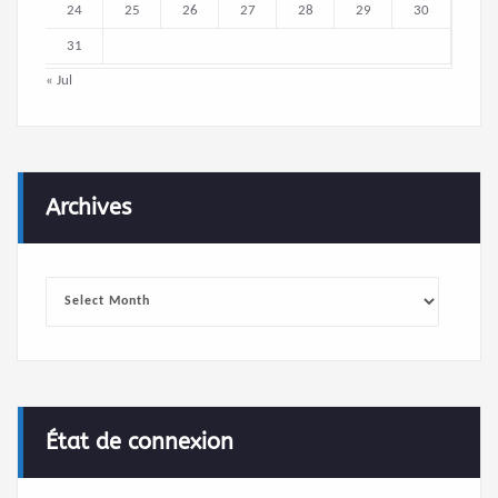
24
25
26
27
28
29
30
31
« Jul
Archives
Archives
État de connexion