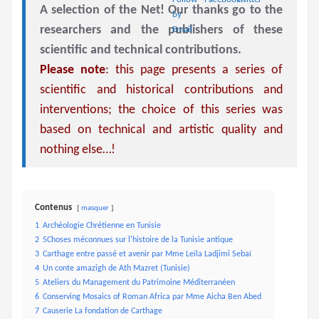
A selection of the Net! Our thanks go to the
researchers and the publishers of these
scientific and technical contributions.
Please note
: this page presents a series of
scientific and historical contributions and
interventions; the choice of this series was
based on technical and artistic quality and
nothing else…!
Contenus
masquer
1
Archéologie Chrétienne en Tunisie
2
5Choses méconnues sur l'histoire de la Tunisie antique
3
Carthage entre passé et avenir par Mme Leïla Ladjimi Sebaï
4
Un conte amazigh de Ath Mazret (Tunisie)
5
Ateliers du Management du Patrimoine Méditerranéen
6
Conserving Mosaics of Roman Africa par Mme Aicha Ben Abed
7
Causerie La fondation de Carthage