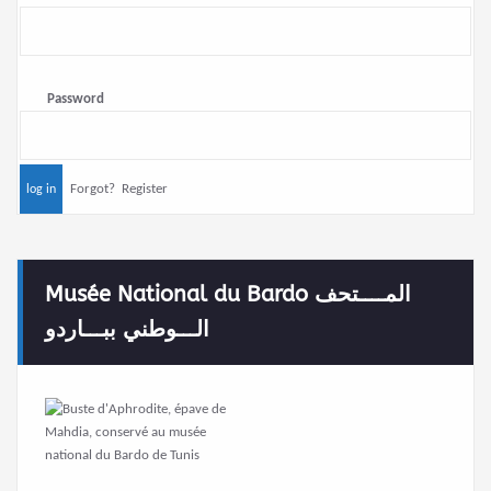
Password
Forgot?
Register
Musée National du Bardo المــــتحف
الـــوطني ببـــاردو