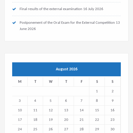
Final results of the external examination
16 July 2026
Postponement of the Oral Exam for the External Competition
13
June 2026
August 2026
M
T
W
T
F
S
S
1
2
3
4
5
6
7
8
9
10
11
12
13
14
15
16
17
18
19
20
21
22
23
24
25
26
27
28
29
30