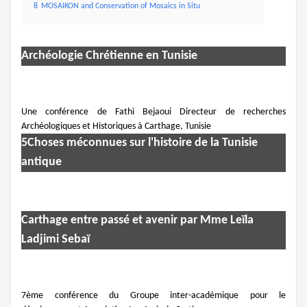
8
MOSAIKON and Conservation of Mosaics in Situ
Archéologie Chrétienne en Tunisie
Une conférence de Fathi Bejaoui Directeur de recherches
Archéologiques et Historiques à Carthage, Tunisie
5Choses méconnues sur l'histoire de la Tunisie
antique
Carthage entre passé et avenir par Mme Leïla
Ladjimi Sebaï
7ème conférence du Groupe inter-académique pour le