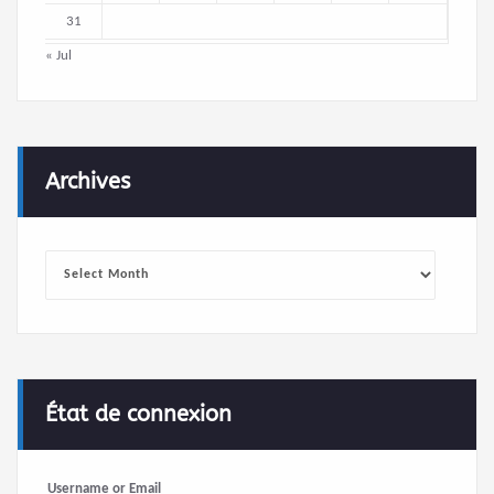
31
« Jul
Archives
Archives
État de connexion
Username or Email