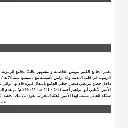
يعتبر الجامع الكبير بتونس العاصمة والمشهور عالميّا بجامع الزيتون
الأمير الأغلبي أبو إبراه
م). )