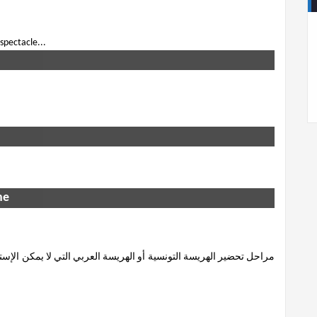
 spectacle...
ne