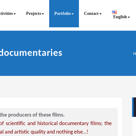
tivities
Projects
Portfolio
Contact
English
l documentaries
H
the producers of these films.
 of scientific and historical documentary films; the
al and artistic quality and nothing else…!