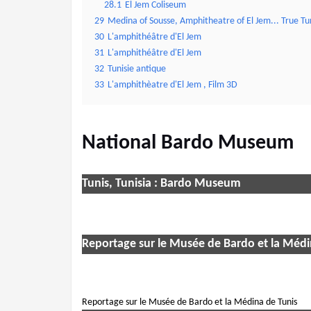
28.1
El Jem Coliseum
29
Medina of Sousse, Amphitheatre of El Jem... True Tu
30
L'amphithéâtre d'El Jem
31
L'amphithéâtre d'El Jem
32
Tunisie antique
33
L'amphithèatre d'El Jem , Film 3D
National Bardo Museum
Tunis, Tunisia : Bardo Museum
Reportage sur le Musée de Bardo et la Médi
Reportage sur le Musée de Bardo et la Médina de Tunis