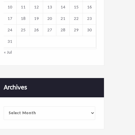
10
11
12
13
14
15
16
17
18
19
20
21
22
23
24
25
26
27
28
29
30
31
« Jul
Archives
Archives