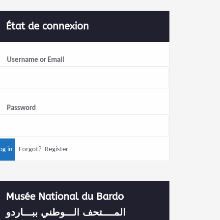
État de connexion
Username or Email
Password
Forgot?
Register
Musée National du Bardo
المــــتحف الـــوطني ببـــاردو