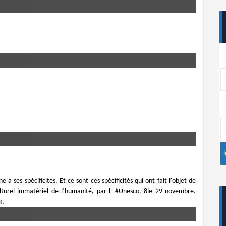
 ses spécificités. Et ce sont ces spécificités qui ont fait l'objet de
culturel immatériel de l’humanité, par l' #Unesco​, 8le 29 novembre.
k.