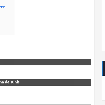
nisia
na de Tunis