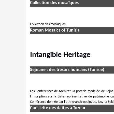
Collection des mosaïques
Collection des mosaïques
Roman Mosaics of Tunisia
Intangible Heritage
Sejnane : des trésors humains (Tunisie)
Les Conférences de Mehirat La poterie modelée de Sejnane a
l'Inscription sur la Liste représentative du patrimoine 
Conférence donnée par l'ethno-anthropologue, Nozha Seki
Cueillette des dattes à Tozeur