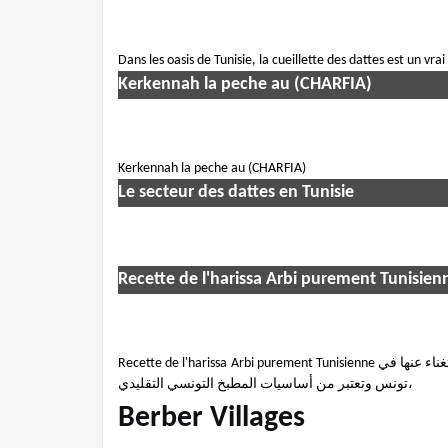
Dans les oasis de Tunisie, la cueillette des dattes est un vrai
Kerkennah la peche au (CHARFIA)
Kerkennah la peche au (CHARFIA)
Le secteur des dattes en Tunisie
Recette de l'harissa Arbi purement Tunisien
Recette de l'harissa Arbi purement Tunisienne مراحل تحضير الهريسة التونسية أو الهريسة العربي التي لا يمكن الإستغناء عنها في
تونس وتعتبر من أساسيات المطبخ التونسي التقليدي،
Berber Villages