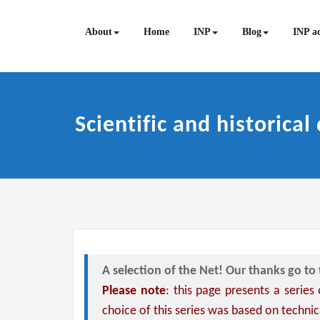
Skip
to
About
Home
INP
Blog
INP ac
content
Scientific and historica
A selection of the Net! Our thanks go to 
Please note
: this page presents a series
choice of this series was based on technic