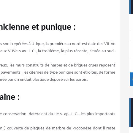
nicienne et punique :
es sont repérées à Utique, la première au nord-est date des VII-Ve
 aux V-IVe s av. J.-C., la troisième, la plus récente, située au sud-
ux, les murs construits de harpes et de briques crues reposent
e pavements ; les citernes de type punique sont étroites, de forme
urée par un enduit plastique déposé sur les parois.
aine :
 conservation, dateraient du IIe s. ap. J.-C., les plus importants
 ) couverte de plaques de marbre de Proconèse dont il reste