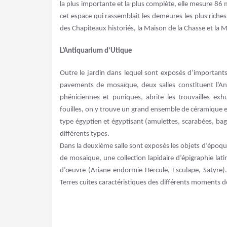
la plus importante et la plus complète, elle mesure 86
cet espace qui rassemblait les demeures les plus riche
des Chapiteaux historiés, la Maison de la Chasse et la M
L’Antiquarium d’Utique
Outre le jardin dans lequel sont exposés d’importan
pavements de mosaïque, deux salles constituent l’An
phéniciennes et puniques, abrite les trouvailles ex
fouilles, on y trouve un grand ensemble de céramique e
type égyptien et égyptisant (amulettes, scarabées, bag
différents types.
Dans la deuxième salle sont exposés les objets d’époqu
de mosaïque, une collection lapidaire d’épigraphie lat
d’œuvre (Ariane endormie Hercule, Esculape, Satyre).
Terres cuites caractéristiques des différents moments 