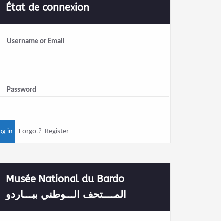
État de connexion
Username or Email
Password
Forgot?
Register
Musée National du Bardo
المــــتحف الـــوطني ببـــاردو