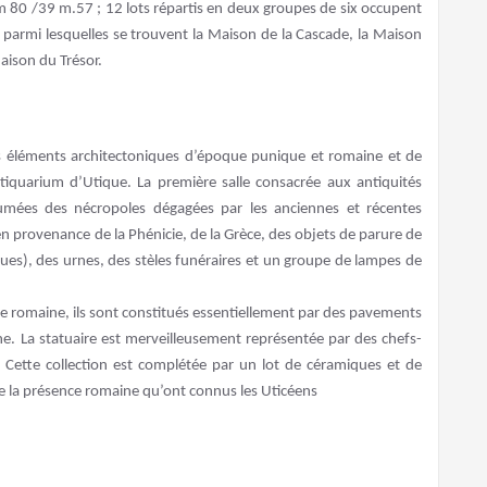
 m 80 /39 m.57 ; 12 lots répartis en deux groupes de six occupent
s parmi lesquelles se trouvent la Maison de la Cascade, la Maison
aison du Trésor.
ts éléments architectoniques d’époque punique et romaine et de
tiquarium d’Utique. La première salle consacrée aux antiquités
humées des nécropoles dégagées par les anciennes et récentes
n provenance de la Phénicie, de la Grèce, des objets de parure de
ues), des urnes, des stèles funéraires et un groupe de lampes de
e romaine, ils sont constitués essentiellement par des pavements
ine. La statuaire est merveilleusement représentée par des chefs-
 Cette collection est complétée par un lot de céramiques et de
de la présence romaine qu’ont connus les Uticéens