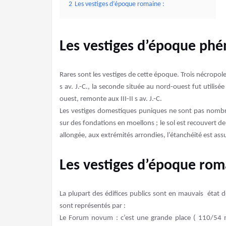
2
Les vestiges d’époque romaine :
Les vestiges d’époque phé
Rares sont les vestiges de cette époque. Trois nécropol
s av. J.-C., la seconde située au nord-ouest fut utilisée
ouest, remonte aux III-II s av. J.-C.
Les vestiges domestiques puniques ne sont pas nombre
sur des fondations en moellons ; le sol est recouvert d
allongée, aux extrémités arrondies, l’étanchéité est ass
Les vestiges d’époque rom
La plupart des édifices publics sont en mauvais état de
sont représentés par :
Le Forum novum : c’est une grande place ( 110/54 m