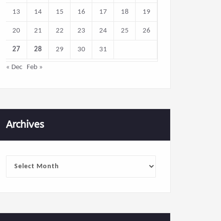
13
14
15
16
17
18
19
20
21
22
23
24
25
26
27
28
29
30
31
« Dec
Feb »
Archives
Archives