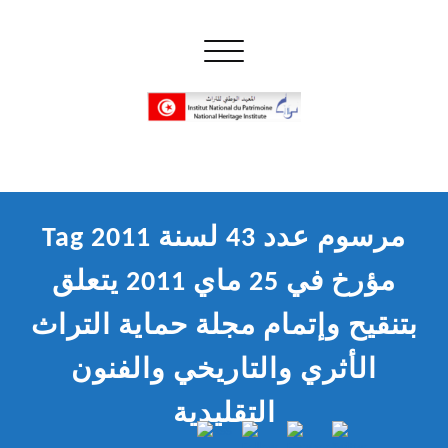
Skip
to
Toggle navigation
content
إن علم الآثار هو أسمى أنواع البحوث
INP المعهد الوطني للتراث
Tag مرسوم عدد 43 لسنة 2011
مؤرخ في 25 ماي 2011 يتعلق
بتنقيح وإتمام مجلة حماية التراث
الأثري والتاريخي والفنون
التقليدية