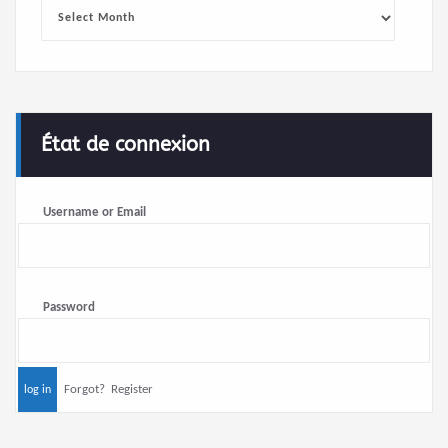
Archives
État de connexion
Username or Email
Password
Forgot?
Register