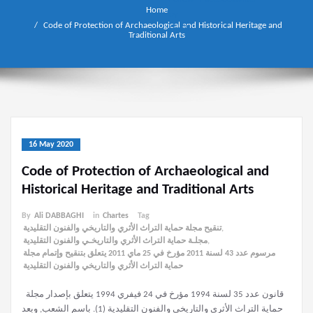
Home
Code of Protection of Archaeological and Historical Heritage and
Traditional Arts
16 May 2020
Code of Protection of Archaeological and
Historical Heritage and Traditional Arts
By
Ali DABBAGHI
in
Chartes
Tag
تنقيح مجلة حماية التراث الأثري والتاريخي والفنون التقليدية
,
مجلـة حماية التراث الأثري والتاريخـي والفنون التقليدية
,
مرسوم عدد 43 لسنة 2011 مؤرخ في 25 ماي 2011 يتعلق بتنقيح وإتمام مجلة
حماية التراث الأثري والتاريخي والفنون التقليدية
قانون عدد 35 لسنة 1994 مؤرخ في 24 فيفري 1994 يتعلق بإصدار مجلة
حماية التراث الأثري والتاريخي والفنون التقليدية (1). باسم الشعب, وبعد