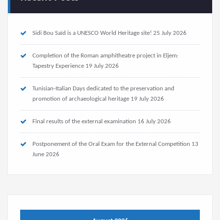
Sidi Bou Saïd is a UNESCO World Heritage site!
25 July 2026
Completion of the Roman amphitheatre project in Eljem:
Tapestry Experience
19 July 2026
Tunisian-Italian Days dedicated to the preservation and
promotion of archaeological heritage
19 July 2026
Final results of the external examination
16 July 2026
Postponement of the Oral Exam for the External Competition
13
June 2026