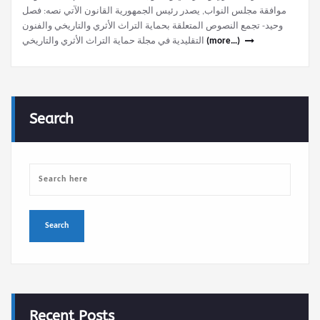
موافقة مجلس النواب, يصدر رئيس الجمهورية القانون الآتي نصه: فصل
وحيد- تجمع النصوص المتعلقة بحماية التراث الأثري والتاريخي والفنون
التقليدية في مجلة حماية التراث الأثري والتاريخي
(more…)
Search
Recent Posts