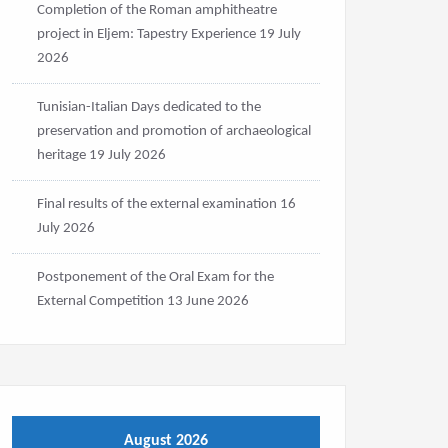
Completion of the Roman amphitheatre
project in Eljem: Tapestry Experience
19 July
2026
Tunisian-Italian Days dedicated to the
preservation and promotion of archaeological
heritage
19 July 2026
Final results of the external examination
16
July 2026
Postponement of the Oral Exam for the
External Competition
13 June 2026
August 2026