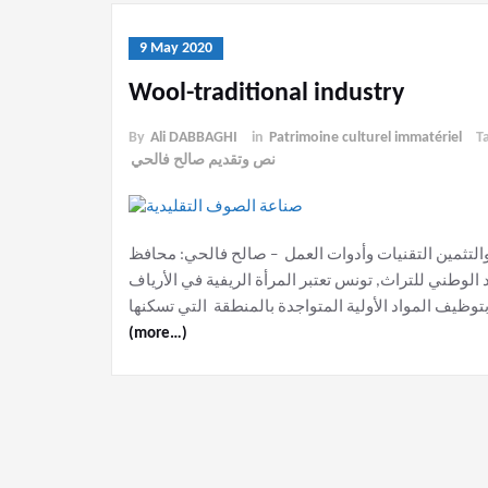
9 May 2020
Wool-traditional industry
By
Ali DABBAGHI
in
Patrimoine culturel immatériel
T
نص وتقديم صالح فالحي
التثمين التقنيات وأدوات العمل – صالح فالحي: محافظ
لوطني للتراث, تونس تعتبر المرأة الريفية في الأرياف
بتوظيف المواد الأولية المتواجدة بالمنطقة التي تسكنها
(more…)