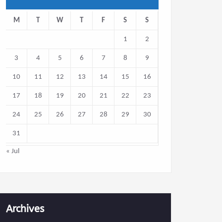
M
T
W
T
F
S
S
1
2
3
4
5
6
7
8
9
10
11
12
13
14
15
16
17
18
19
20
21
22
23
24
25
26
27
28
29
30
31
« Jul
Archives