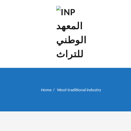
إن علم الآثار هو أسمى أنواع البحوث
INP المعهد الوطني
للتراث
Home
Wool-traditional industry