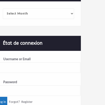
Archives
État de connexion
Username or Email
Password
Forgot?
Register