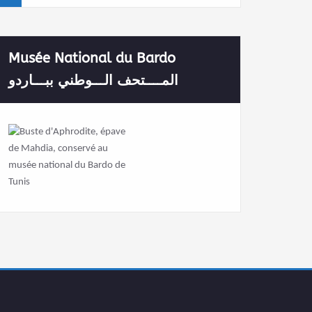
Musée National du Bardo
المــــتحف الـــوطني ببـــاردو