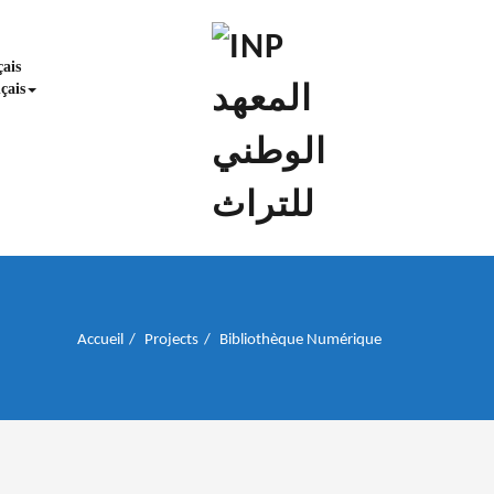
إن علم الآثار هو أسمى أنواع البحوث
INP المعهد الوطني
للتراث
çais
Accueil
Projects
Bibliothèque Numérique