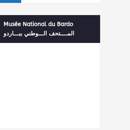
Musée National du Bardo
المــــتحف الـــوطني ببـــاردو