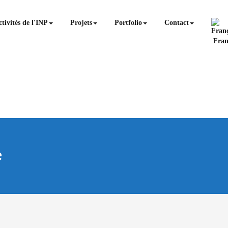
tivités de l'INP
Projets
Portfolio
Contact
Fran
e