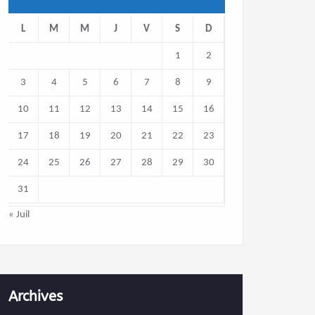
L
M
M
J
V
S
D
1
2
3
4
5
6
7
8
9
10
11
12
13
14
15
16
17
18
19
20
21
22
23
24
25
26
27
28
29
30
31
« Juil
Archives