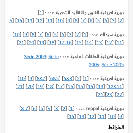
دورية افريقية الفنون والتقاليد الشعبية
عدد : [
1
]
]
15
] [
14
] [
13
] [
12
] [
11
] [
10
] [
9
] [
8
] [
7
] [
6
] [
5
] [
4
] [
3
] [
2
[
دورية سيداك
عدد : [
1
] [
2
] [
3
] [
4
] [
5
] [
6
] [
7
] [
8
] [
9
] [
10
]
]
21
] [
20
] [
19
] [
18
] [
16-17
] [
15
] [
14
] [
13
] [
12
] [
11
[
دورية افريقية الحلقات العلمية
عدد :
Série
;
Série 2003
2004
;
Série 2005
دورية افريقية
عدد : [
1
] [
2
] [
3&4
] [
5&6
] [
7&8
] [
9
] [
10
]
]
21
] [
20
] [
19
] [
18
] [
17
] [
16
] [
15
] [
14
] [
13
] [
11&12
[
]
24
][
23
] [
22
[
دورية افريقية reppal
عدد : [
1
] [
2
] [
3
] [
4
] [
5
] [
6
] [
7-8
]
]
14
] [
13
] [
12
] [
11
] [
10
] [
9
[
الخرائط