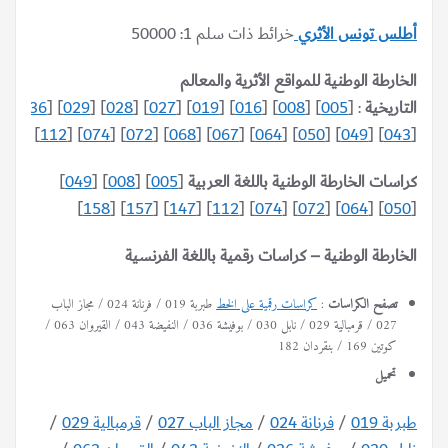
أطلس تونس الأثري
خرائط ذات سلم 1: 50000
الخارطة الوطنية للمواقع الأثرية والمعالم
التاريخية
: [
005
] [
008
] [
016
] [
019
] [
027
] [
028
] [
029
] [
036
]
117
] [
112
] [
074
] [
072
] [
068
] [
067
] [
064
] [
050
] [
049
] [
043
[
كراسات الخارطة الوطنية باللغة العربية
[
005
] [
008
] [
049
]
]
158
] [
157
] [
147
] [
112
] [
074
] [
072
] [
064
] [
050
[
الخارطة الوطنية – كراسات رقمية باللغة الفرنسية
تصفح الكراسات
:
كراسات رقمية على الخط
طبربة 019 / فرنانة 024 / مجاز الباب
027 / قرمبالية 029 / نابل 030 / بوفيشة 036 / النفيضة 043 / القيروان 063 /
كوتين 169 / بنقردان 182
تحميل
طبربة 019
/
فرنانة 024
/
مجاز الباب 027
/
قرمبالية 029
/