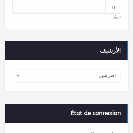
31
« يوليو
الأرشيف
الأرشيف
État de connexion