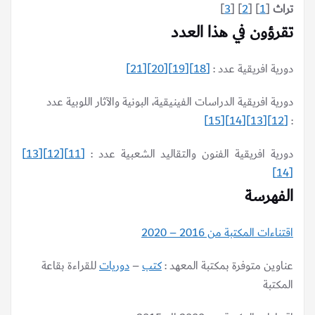
تراث
[
1
] [
2
] [
3
]
تقرؤون في هذا العدد
دورية افريقية عدد :
[18]
[19]
[20]
[21]
دورية افريقية الدراسات الفينيقية، البونية والآثار اللوبية عدد
[15]
[14]
[13]
[12]
:
دورية افريقية الفنون والتقاليد الشعبية عدد :
[11]
[12]
[13]
[14]
الفهرسة
اقتناءات المكتبة من 2016 – 2020
عناوين متوفرة بمكتبة المعهد :
كتب
–
دوريات
للقراءة بقاعة
المكتبة