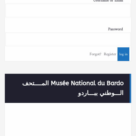
Username or Email
Password
Forgot?
Register
Musée National du Bardo المــــتحف
الـــوطني ببـــاردو