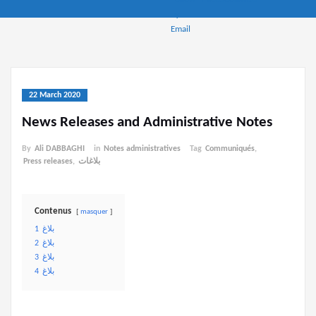
22 March 2020
News Releases and Administrative Notes
By
Ali DABBAGHI
in
Notes administratives
Tag
Communiqués
,
بلاغات
,
Press releases
Contenus
masquer
بلاغ
1
بلاغ
2
بلاغ
3
بلاغ
4