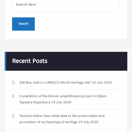
Recent Posts
Sidi Bou Saïd is a UNESCO World Heritage site!
25 July 2026
Completion of the Roman amphitheatre project in Eljem:
Tapestry Experience
19 July 2026
Tunisian-Italian Days dedicated to the preservation and
promotion of archaeological heritage
19 July 2026