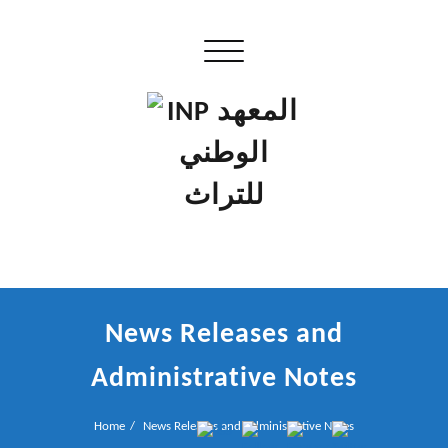
Skip
to
Toggle navigation
content
إن علم الآثار هو أسمى أنواع البحوث
INP المعهد الوطني للتراث
News Releases and
Administrative Notes
Home
News Releases and Administrative Notes