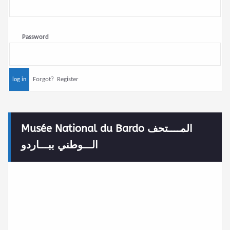
Password
Forgot?
Register
Musée National du Bardo المــــتحف
الـــوطني ببـــاردو