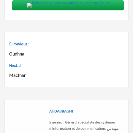
Previous:
Post
Oudhna
navigation
Next:
Macthar
Ali DABBAGHI
Ingénieur Général spécialiste des systèmes
d'information et de communication, مهندس