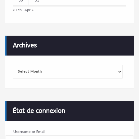
30
31
« Feb
Apr »
Archives
Archives
État de connexion
Username or Email