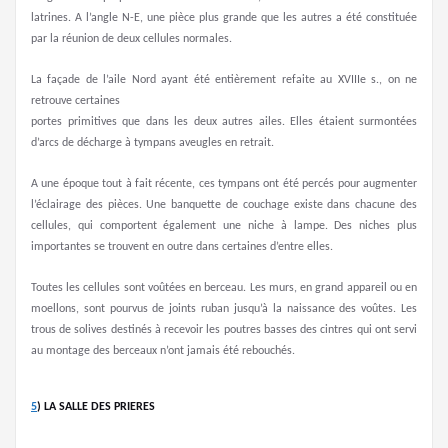
latrines. A l’angle N-E, une pièce plus grande que les autres a été constituée
par la réunion de deux cellules normales.
La façade de l’aile Nord ayant été entièrement refaite au XVIIIe s., on ne
retrouve certaines
portes primitives que dans les deux autres ailes. Elles étaient surmontées
d’arcs de décharge à tympans aveugles en retrait.
A une époque tout à fait récente, ces tympans ont été percés pour augmenter
l’éclairage des pièces. Une banquette de couchage existe dans chacune des
cellules, qui comportent également une niche à lampe. Des niches plus
importantes se trouvent en outre dans certaines d’entre elles.
Toutes les cellules sont voûtées en berceau. Les murs, en grand appareil ou en
moellons, sont pourvus de joints ruban jusqu’à la naissance des voûtes. Les
trous de solives destinés à recevoir les poutres basses des cintres qui ont servi
au montage des berceaux n’ont jamais été rebouchés.
5
)
LA SALLE DES PRIERES