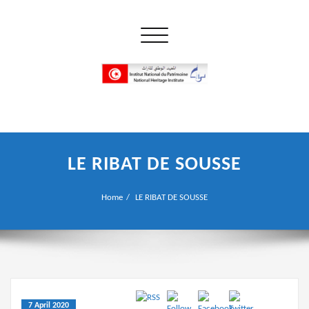
Skip
to
Toggle navigation
content
إن علم الآثار هو أسمى أنواع البحوث
INP المعهد الوطني للتراث
LE RIBAT DE SOUSSE
Home
LE RIBAT DE SOUSSE
7 April 2020