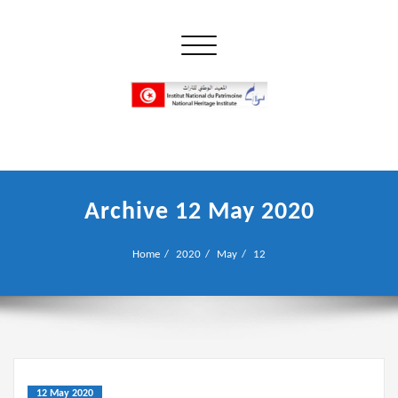
Skip
to
Toggle navigation
content
إن علم الآثار هو أسمى أنواع البحوث
INP المعهد الوطني للتراث
Archive 12 May 2020
Home
2020
May
12
12 May 2020