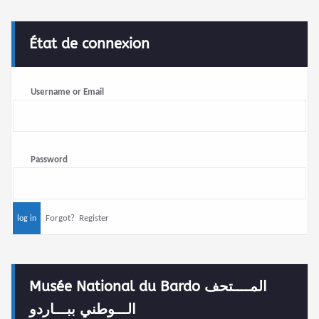
État de connexion
Username or Email
Password
Forgot?
Register
Musée National du Bardo المــــتحف
الـــوطني ببـــاردو