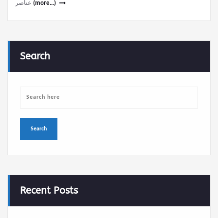
عناصر
(more…)
Search
Recent Posts