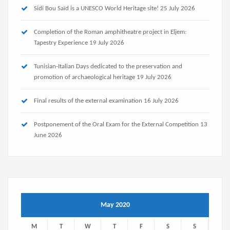
Sidi Bou Saïd is a UNESCO World Heritage site!
25 July 2026
Completion of the Roman amphitheatre project in Eljem:
Tapestry Experience
19 July 2026
Tunisian-Italian Days dedicated to the preservation and
promotion of archaeological heritage
19 July 2026
Final results of the external examination
16 July 2026
Postponement of the Oral Exam for the External Competition
13
June 2026
May 2020
M
T
W
T
F
S
S