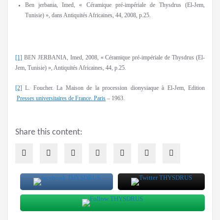
Ben jerbania, Imed, « Céramique pré-impériale de Thysdrus (El-Jem,
Tunisie) », dans Antiquités Africaines, 44, 2008, p.25.
[1]
BEN JERBANIA, Imed, 2008, « Céramique pré-impériale de Thysdrus (El-
Jem, Tunisie) », Antiquités Africaines, 44, p.25.
[2]
L. Foucher. La Maison de la procession dionysiaque à El-Jem, Edition
Presses universitaires de France. Paris
– 1963.
Share this content: