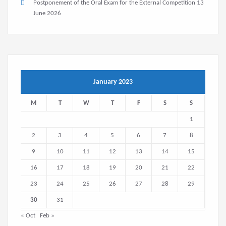
Postponement of the Oral Exam for the External Competition
13
June 2026
January 2023
M
T
W
T
F
S
S
1
2
3
4
5
6
7
8
9
10
11
12
13
14
15
16
17
18
19
20
21
22
23
24
25
26
27
28
29
30
31
« Oct
Feb »