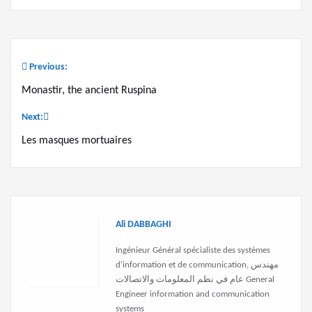
Previous:
Post
Monastir, the ancient Ruspina
navigation
Next:
Les masques mortuaires
Ali DABBAGHI
Ingénieur Général spécialiste des systèmes
d'information et de communication, مهندس
عام في نظم المعلومات والاتصالات General
Engineer information and communication
systems