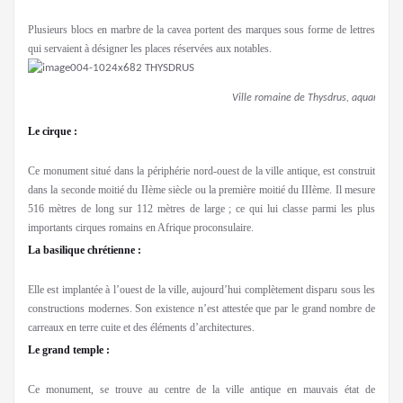
Plusieurs blocs en marbre de la cavea portent des marques sous forme de lettres
qui servaient à désigner les places réservées aux notables.
Ville romaine de Thysdrus, aquarelle de
Le cirque :
Ce monument situé dans la périphérie nord-ouest de la ville antique, est construit
dans la seconde moitié du IIème siècle ou la première moitié du IIIème. Il mesure
516 mètres de long sur 112 mètres de large ; ce qui lui classe parmi les plus
importants cirques romains en Afrique proconsulaire.
La basilique chrétienne :
Elle est implantée à l’ouest de la ville, aujourd’hui complètement disparu sous les
constructions modernes. Son existence n’est attestée que par le grand nombre de
carreaux en terre cuite et des éléments d’architectures.
Le grand temple :
Ce monument, se trouve au centre de la ville antique en mauvais état de