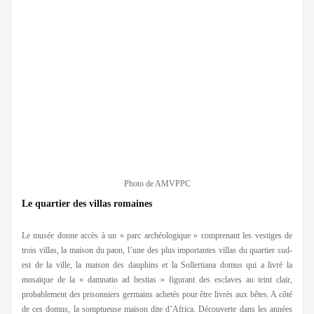
Photo de AMVPPC
Le quartier des villas romaines
Le musée donne accès à un « parc archéologique » comprenant les vestiges de
trois villas, la maison du paon, l’une des plus importantes villas du quartier sud-
est de la ville, la maison des dauphins et la Sollertiana domus qui a livré la
mosaïque de la « damnatio ad bestias » figurant des esclaves au teint clair,
probablement des prisonniers germains achetés pour être livrés aux bêtes. A côté
de ces domus, la somptueuse maison dite d’Africa. Découverte dans les années