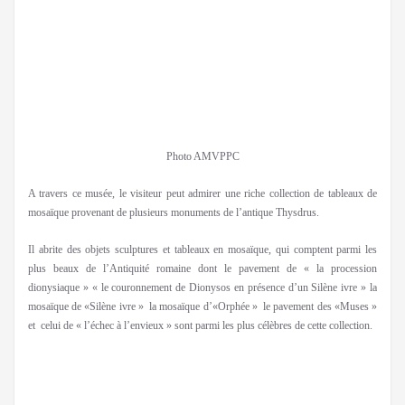
Photo AMVPPC
A travers ce musée, le visiteur peut admirer une riche collection de tableaux de
mosaïque provenant de plusieurs monuments de l’antique Thysdrus.
Il abrite des objets sculptures et tableaux en mosaïque, qui comptent parmi les
plus beaux de l’Antiquité romaine dont le pavement de « la procession
dionysiaque » « le couronnement de Dionysos en présence d’un Silène ivre » la
mosaïque de «Silène ivre » la mosaïque d’«Orphée » le pavement des «Muses »
et celui de « l’échec à l’envieux » sont parmi les plus célèbres de cette collection.