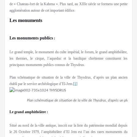
de « Chateau-fort de la Kahena ». Plus tard, au XIIIe siècle se formera une petite
agglomération autour de cet important édifice.
Les monuments
Les monuments publics
:
Le grand temple, le monument du culte impérial, le forum, le grand amphithéâtre,
les thermes, le cirque, l’aqueduc et la basilique chrétienne constituent les
principaux monuments publics connus de Thysdrus.
Plan schématique de situation de la ville de Thysdrus, d’après un plan ancien
établi par le service archéologique d’El-Jem.
[1]
Plan schématique de situation de la ville de Thysdrus, d’après un plan anc
Le grand amphithéâtre :
Situé au nord de la ville antique, inscrit sur la liste du patrimoine mondial depuis
le 26 Octobre 1979, l’amphithéâtre d’El Jem est l’un des rares monuments du