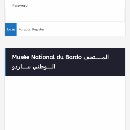
Password
Forgot?
Register
Musée National du Bardo المــــتحف
الـــوطني ببـــاردو