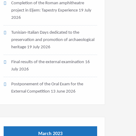
Completion of the Roman amphitheatre
project in Eljem: Tapestry Experience
19 July
2026
Tunisian-Italian Days dedicated to the
preservation and promotion of archaeological
heritage
19 July 2026
Final results of the external examination
16
July 2026
Postponement of the Oral Exam for the
External Competition
13 June 2026
March 2023