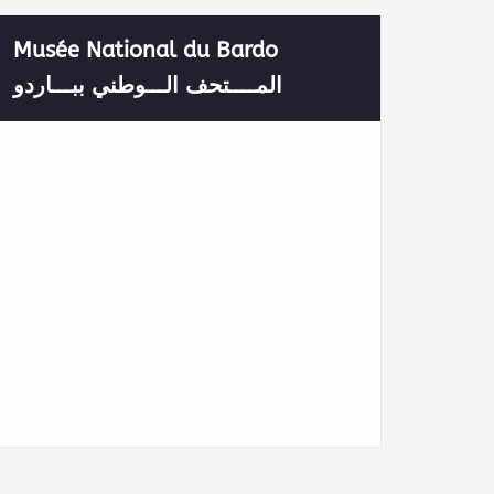
Musée National du Bardo
المــــتحف الـــوطني ببـــاردو