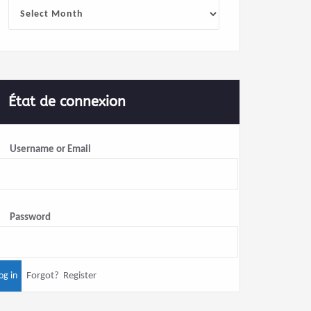
Archives
État de connexion
Username or Email
Password
Forgot?
Register