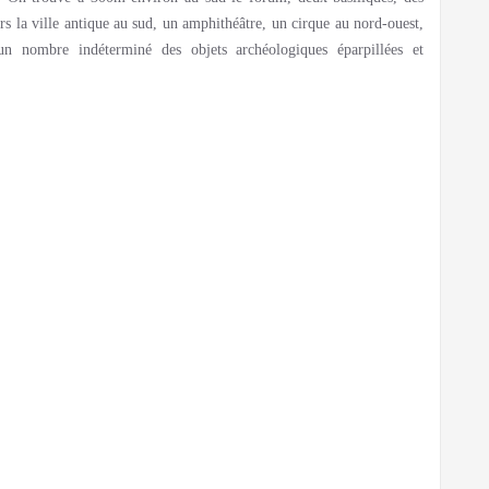
rs la ville antique au sud, un amphithéâtre, un cirque au nord-ouest,
un nombre indéterminé des objets archéologiques éparpillées et