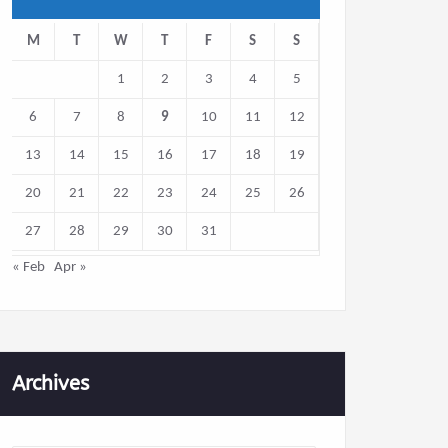
M
T
W
T
F
S
S
1
2
3
4
5
6
7
8
9
10
11
12
13
14
15
16
17
18
19
20
21
22
23
24
25
26
27
28
29
30
31
« Feb
Apr »
Archives