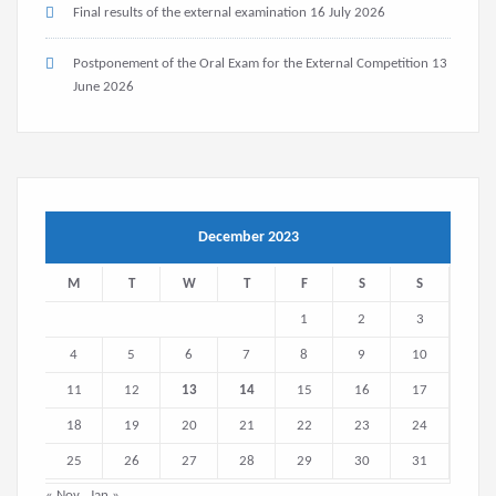
Final results of the external examination
16 July 2026
Postponement of the Oral Exam for the External Competition
13
June 2026
December 2023
M
T
W
T
F
S
S
1
2
3
4
5
6
7
8
9
10
11
12
13
14
15
16
17
18
19
20
21
22
23
24
25
26
27
28
29
30
31
« Nov
Jan »