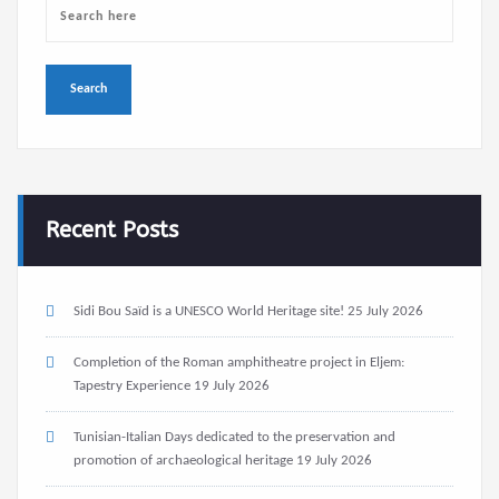
Recent Posts
Sidi Bou Saïd is a UNESCO World Heritage site!
25 July 2026
Completion of the Roman amphitheatre project in Eljem:
Tapestry Experience
19 July 2026
Tunisian-Italian Days dedicated to the preservation and
promotion of archaeological heritage
19 July 2026