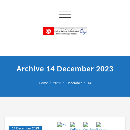
Skip
to
Toggle navigation
content
إن علم الآثار هو أسمى أنواع البحوث
INP المعهد الوطني للتراث
Archive 14 December 2023
Home
2023
December
14
14 December 2023