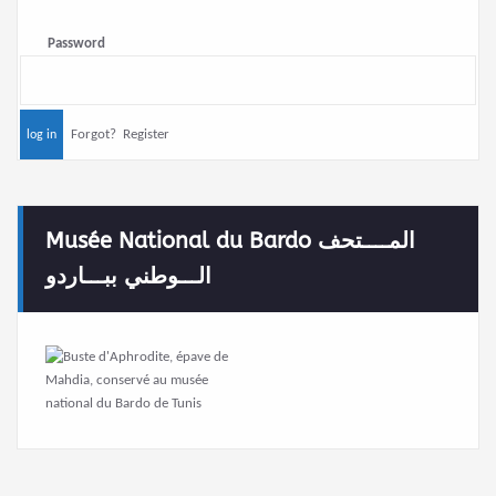
Password
Forgot?
Register
Musée National du Bardo المــــتحف
الـــوطني ببـــاردو