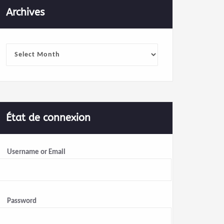
Archives
Archives
État de connexion
Username or Email
Password