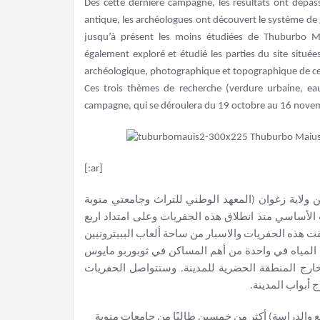
Dès cette dernière campagne, les résultats ont dépass
antique, les archéologues ont découvert le système de g
jusqu’à présent les moins étudiées de Thuburbo Mai
également exploré et étudié les parties du site située
archéologique, photographique et topographique de ce
Ces trois thèmes de recherche (verdure urbaine, ea
campagne, qui se déroulera du 19 octobre au 16 nove
[:ar]
 ولاية زغوان (المعهد الوطني للتراث وجامعتي منوبة
 الأساسي منذ انطلاق هذه الحفريات وعلى امتداد اربع
 هذه الحفريات والاسبار من ساحة ألعاب الببيترونيين
 المياه في واحدة من أهم المساكن في ثوبوربو مايوس
 خارج المنطقة الحضرية للمدينة. وستتواصل الحفريات
ج أبواب المدينة
فع والدراسة) أكثر من خمسين طالبًا من جامعات منوبة