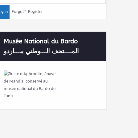
Forgot?
Register
Musée National du Bardo
المــــتحف الـــوطني ببـــاردو