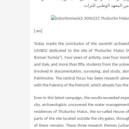
من المعهد الوطني للتراث
[:en]
Today marks the conclusion of the seventh archaeolo
UNIBO) dedicated to the site of Thuburbo Maius (MA
Roman Tunisia”). Four years of activity, over four month
and Italy, and more than fifty students from the univer
involved in documentation, surveying, and study, alon
Patrimoine. The central focus has been research aim
with the Palestra of the Petronii, which already has the
Even in this latest campaign, the results exceeded expe
city, archaeologists uncovered the water management
residences of Thuburbo Maius, the so-called House of
parts of the site located outside the city gates, thr
of these remains. These three research themes (urban