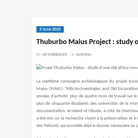
3 June 2025
Thuburbo Maius Project : study o
By
Ali DABBAGHI
in
Activités
La septième campagne archéologique du projet tuni
Maius (MAECI “Alibi Archaeologies and Old Excavations
années d’activité, plus de quatre mois de travail sur le t
plus de cinquante étudiants des universités de la Man
documentation, le relevé et l’étude, à côté de chercheur
a été mis sur la recherche visant à la préservation et 
des Petronii, qui possède déjà le dossier nécessaire au 