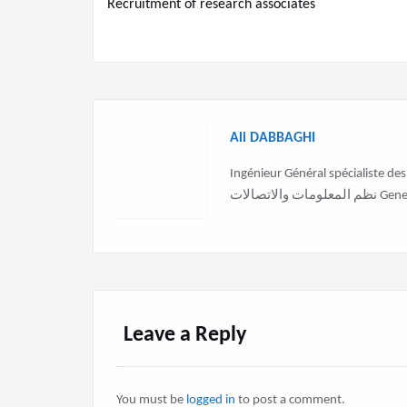
Recruitment of research associates
navigation
Ali DABBAGHI
Ingénieur Général spécialiste des sy
اتصالات
Leave a Reply
You must be
logged in
to post a comment.