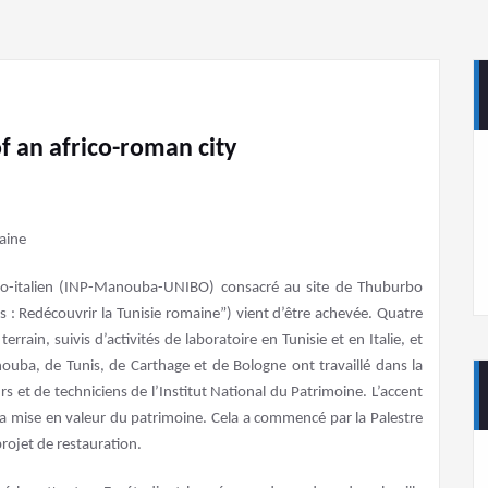
f an africo-roman city
so-italien (INP-Manouba-UNIBO) consacré au site de Thuburbo
 : Redécouvrir la Tunisie romaine”) vient d’être achevée. Quatre
errain, suivis d’activités de laboratoire en Tunisie et en Italie, et
ouba, de Tunis, de Carthage et de Bologne ont travaillé dans la
s et de techniciens de l’Institut National du Patrimoine. L’accent
à la mise en valeur du patrimoine. Cela a commencé par la Palestre
projet de restauration.