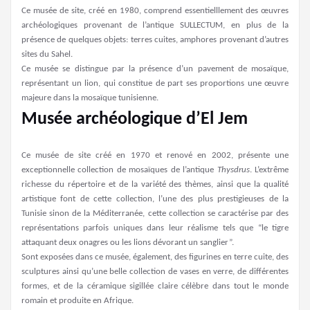
Ce musée de site, créé en 1980, comprend essentielllement des œuvres
archéologiques provenant de l’antique SULLECTUM, en plus de la
présence de quelques objets: terres cuites, amphores provenant d’autres
sites du Sahel.
Ce musée se distingue par la présence d’un pavement de mosaïque,
représentant un lion, qui constitue de part ses proportions une œuvre
majeure dans la mosaïque tunisienne.
Musée archéologique d’El Jem
Ce musée de site créé en 1970 et renové en 2002, présente une
exceptionnelle collection de mosaïques de l’antique
Thysdrus
. L’extrême
richesse du répertoire et de la variété des thèmes, ainsi que la qualité
artistique font de cette collection, l’une des plus prestigieuses de la
Tunisie sinon de la Méditerranée, cette collection se caractérise par des
représentations parfois uniques dans leur réalisme tels que “le tigre
attaquant deux onagres ou les lions dévorant un sanglier”.
Sont exposées dans ce musée, également, des figurines en terre cuite, des
sculptures ainsi qu’une belle collection de vases en verre, de différentes
formes, et de la céramique sigillée claire célèbre dans tout le monde
romain et produite en Afrique.