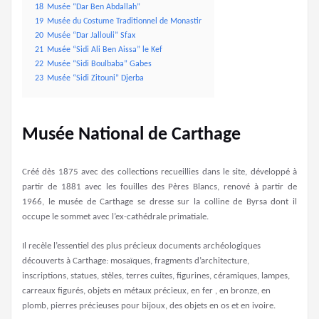
18
Musée “Dar Ben Abdallah”
19
Musée du Costume Traditionnel de Monastir
20
Musée “Dar Jallouli” Sfax
21
Musée “Sidi Ali Ben Aissa” le Kef
22
Musée “Sidi Boulbaba” Gabes
23
Musée “Sidi Zitouni” Djerba
Musée National de Carthage
Créé dès 1875 avec des collections recueillies dans le site, développé à
partir de 1881 avec les fouilles des Pères Blancs, renové à partir de
1966, le musée de Carthage se dresse sur la colline de Byrsa dont il
occupe le sommet avec l’ex-cathédrale primatiale.
Il recèle l’essentiel des plus précieux documents archéologiques
découverts à Carthage: mosaïques, fragments d’architecture,
inscriptions, statues, stèles, terres cuites, figurines, céramiques, lampes,
carreaux figurés, objets en métaux précieux, en fer , en bronze, en
plomb, pierres précieuses pour bijoux, des objets en os et en ivoire.