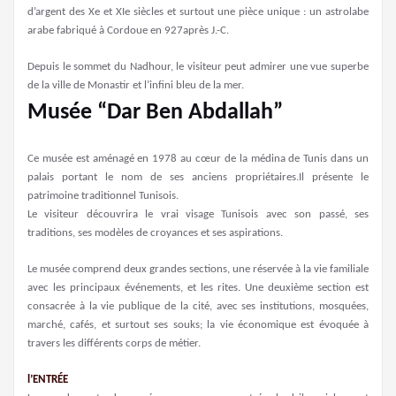
d’argent des Xe et XIe siècles et surtout une pièce unique : un astrolabe
arabe fabriqué à Cordoue en 927après J.-C.
Depuis le sommet du Nadhour, le visiteur peut admirer une vue superbe
de la ville de Monastir et l’infini bleu de la mer.
Musée “Dar Ben Abdallah”
Ce musée est aménagé en 1978 au cœur de la médina de Tunis dans un
palais portant le nom de ses anciens propriétaires.Il présente le
patrimoine traditionnel Tunisois.
Le visiteur découvrira le vrai visage Tunisois avec son passé, ses
traditions, ses modèles de croyances et ses aspirations.
Le musée comprend deux grandes sections, une réservée à la vie familiale
avec les principaux événements, et les rites. Une deuxième section est
consacrée à la vie publique de la cité, avec ses institutions, mosquées,
marché, cafés, et surtout ses souks; la vie économique est évoquée à
travers les différents corps de métier.
l’ENTRÉE