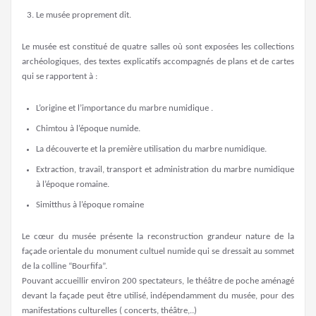
Le musée proprement dit.
Le musée est constitué de quatre salles où sont exposées les collections
archéologiques, des textes explicatifs accompagnés de plans et de cartes
qui se rapportent à :
L’origine et l’importance du marbre numidique .
Chimtou à l’époque numide.
La découverte et la première utilisation du marbre numidique.
Extraction, travail, transport et administration du marbre numidique
à l’époque
romaine.
Simitthus à l’époque romaine
Le cœur du musée présente la reconstruction grandeur nature de la
façade orientale du monument cultuel numide qui se dressait au sommet
de la colline “Bourfifa”.
Pouvant accueillir environ 200 spectateurs, le théâtre de poche aménagé
devant la façade peut être utilisé, indépendamment du musée, pour des
manifestations culturelles ( concerts, théâtre,..)