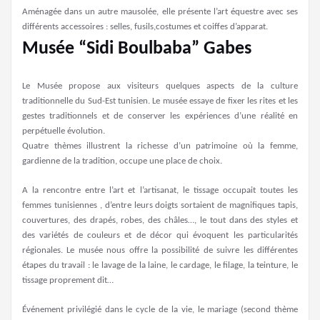
Aménagée dans un autre mausolée, elle présente l’art équestre avec ses
différents accessoires : selles, fusils,costumes et coiffes d’apparat.
Musée “Sidi Boulbaba” Gabes
Le Musée propose aux visiteurs quelques aspects de la culture
traditionnelle du Sud-Est tunisien. Le musée essaye de fixer les rites et les
gestes traditionnels et de conserver les expériences d’une réalité en
perpétuelle évolution.
Quatre thèmes illustrent la richesse d’un patrimoine où la femme,
gardienne de la tradition, occupe une place de choix.
A la rencontre entre l’art et l’artisanat, le tissage occupait toutes les
femmes tunisiennes , d’entre leurs doigts sortaient de magnifiques tapis,
couvertures, des drapés, robes, des châles…, le tout dans des styles et
des variétés de couleurs et de décor qui évoquent les particularités
régionales. Le musée nous offre la possibilité de suivre les différentes
étapes du travail : le lavage de la laine, le cardage, le filage, la teinture, le
tissage proprement dit…
Événement privilégié dans le cycle de la vie, le mariage (second thème