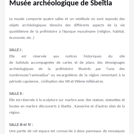
Musée archéologique de Sbeïtla
Le musée comporte quatre salles et un vestibule où sont exposés des
objets archéologiques témoins des différents aspects de la vie
quotidienne de la préhistoire à l’époque musulmane (religion, habitat,
économie, etc..)
SALLE I
:
Elle est réservée aux notices historiques du site
de
Sufetula
accompagnées de cartes et de plans, des témoignages
archéologiques de la préhistoire illustrés par l’une des
nombreuses”rammadiya” ou escargotières de la région remontant à la
période capsienne , civilisation des VIII et VIIème millénaires.
SALLE II :
Elle est réservée à la sculpture sur marbre avec des statues, statuettes et
bustes en marbre découverts à Sbeïtla , Kasserine et d’autres sites de la
région.
SALLE III et IV :
Une partie de cet espace est consacrée à deux panneaux de mosaïques