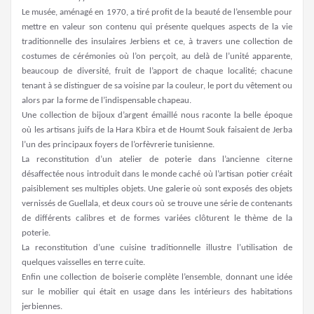
Le musée, aménagé en 1970, a tiré profit de la beauté de l’ensemble pour
mettre en valeur son contenu qui présente quelques aspects de la vie
traditionnelle des insulaires Jerbiens et ce, à travers une collection de
costumes de cérémonies où l’on perçoit, au delà de l’unité apparente,
beaucoup de diversité, fruit de l’apport de chaque localité; chacune
tenant à se distinguer de sa voisine par la couleur, le port du vêtement ou
alors par la forme de l’indispensable chapeau.
Une collection de bijoux d’argent émaillé nous raconte la belle époque
où les artisans juifs de la Hara Kbira et de Houmt Souk faisaient de Jerba
l’un des principaux foyers de l’orfèvrerie tunisienne.
La reconstitution d’un atelier de poterie dans l’ancienne citerne
désaffectée nous introduit dans le monde caché où l’artisan potier créait
paisiblement ses multiples objets. Une galerie où sont exposés des objets
vernissés de Guellala, et deux cours où se trouve une série de contenants
de différents calibres et de formes variées clôturent le thème de la
poterie.
La reconstitution d’une cuisine traditionnelle illustre l’utilisation de
quelques vaisselles en terre cuite.
Enfin une collection de boiserie complète l’ensemble, donnant une idée
sur le mobilier qui était en usage dans les intérieurs des habitations
jerbiennes.