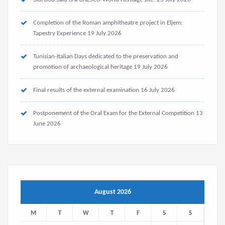
Completion of the Roman amphitheatre project in Eljem:
Tapestry Experience
19 July 2026
Tunisian-Italian Days dedicated to the preservation and
promotion of archaeological heritage
19 July 2026
Final results of the external examination
16 July 2026
Postponement of the Oral Exam for the External Competition
13
June 2026
August 2026
M
T
W
T
F
S
S