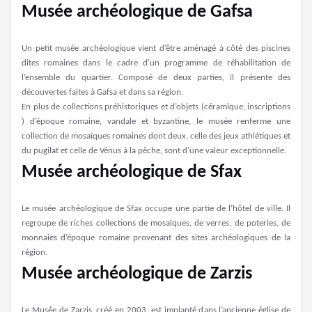
Musée archéologique de Gafsa
Un petit musée archéologique vient d’être aménagé à côté des piscines
dites romaines dans le cadre d’un programme de réhabilitation de
l’ensemble du quartier. Composé de deux parties, il présente des
découvertes faites à Gafsa et dans sa région.
En plus de collections préhistoriques et d’objets (céramique, inscriptions
) d’époque romaine, vandale et byzantine, le musée renferme une
collection de mosaïques romaines dont deux, celle des jeux athlétiques et
du pugilat et celle de Vénus à la pêche, sont d’une valeur exceptionnelle.
Musée archéologique de Sfax
Le musée archéologique de Sfax occupe une partie de l’hôtel de ville. Il
regroupe de riches collections de mosaïques, de verres, de poteries, de
monnaies d’époque romaine provenant des sites archéologiques de la
région.
Musée archéologique de Zarzis
Le Musée de Zarzis, créé en 2003, est implanté dans l’ancienne église de