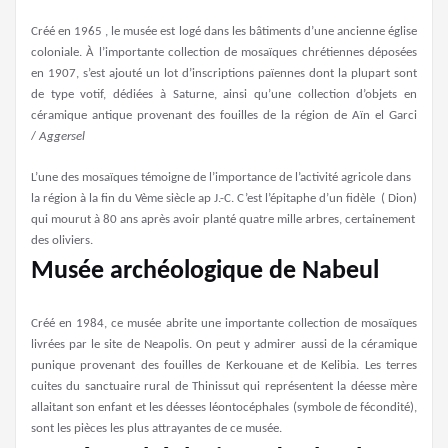
Créé en 1965 , le musée est logé dans les bâtiments d’une ancienne église
coloniale. À l’importante collection de mosaïques chrétiennes déposées
en 1907, s’est ajouté un lot d’inscriptions païennes dont la plupart sont
de type votif, dédiées à Saturne, ainsi qu’une collection d’objets en
céramique antique provenant des fouilles de la région de Aïn el Garci
/
Aggersel
L’une des mosaïques témoigne de l’importance de l’activité agricole dans
la région à la fin du Vème siècle ap J.-C. C’est l’épitaphe d’un fidèle ( Dion)
qui mourut à 80 ans après avoir planté quatre mille arbres, certainement
des oliviers.
Musée archéologique de Nabeul
Créé en 1984, ce musée abrite une importante collection de mosaïques
livrées par le site de Neapolis. On peut y admirer aussi de la céramique
punique provenant des fouilles de Kerkouane et de Kelibia. Les terres
cuites du sanctuaire rural de Thinissut qui représentent la déesse mère
allaitant son enfant et les déesses léontocéphales (symbole de fécondité),
sont les pièces les plus attrayantes de ce musée.