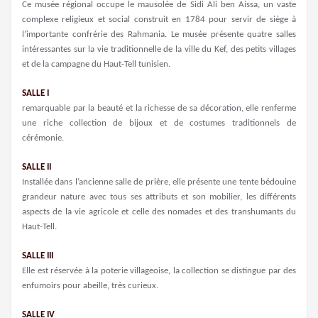
Ce musée régional occupe le mausolée de Sidi Ali ben Aissa, un vaste
complexe religieux et social construit en 1784 pour servir de siège à
l’importante confrérie des Rahmania. Le musée présente quatre salles
intéressantes sur la vie traditionnelle de la ville du Kef, des petits villages
et de la campagne du Haut-Tell tunisien.
SALLE I
remarquable par la beauté et la richesse de sa décoration, elle renferme
une riche collection de bijoux et de costumes traditionnels de
cérémonie.
SALLE II
Installée dans l’ancienne salle de prière, elle présente une tente bédouine
grandeur nature avec tous ses attributs et son mobilier, les différents
aspects de la vie agricole et celle des nomades et des transhumants du
Haut-Tell.
SALLE III
Elle est réservée à la poterie villageoise, la collection se distingue par des
enfumoirs pour abeille, très curieux.
SALLE IV