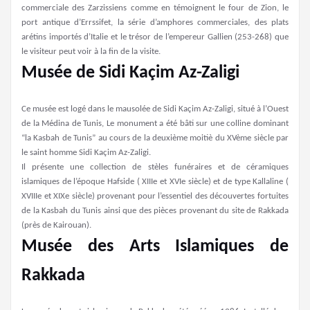
commerciale des Zarzissiens comme en témoignent le four de Zion, le
port antique d’Errssifet, la série d’amphores commerciales, des plats
arétins importés d’Italie et le trésor de l’empereur Gallien (253-268) que
le visiteur peut voir à la fin de la visite.
Musée de Sidi Kaçim Az-Zaligi
Ce musée est logé dans le mausolée de Sidi Kaçim Az-Zaligi, situé à l’Ouest
de la Médina de Tunis, Le monument a été bâti sur une colline dominant
“la Kasbah de Tunis” au cours de la deuxième moitiè du XVème siècle par
le saint homme Sidi Kaçim Az-Zaligi.
Il présente une collection de stèles funéraires et de céramiques
islamiques de l’époque Hafside ( XIIIe et XVIe siècle) et de type Kallaline (
XVIIIe et XIXe siècle) provenant pour l’essentiel des découvertes fortuites
de la Kasbah du Tunis ainsi que des pièces provenant du site de Rakkada
(près de Kairouan).
Musée des Arts Islamiques de
Rakkada