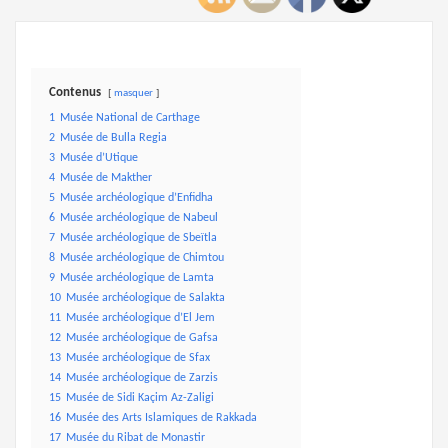
Contenus
masquer
1
Musée National de Carthage
2
Musée de Bulla Regia
3
Musée d’Utique
4
Musée de Makther
5
Musée archéologique d’Enfidha
6
Musée archéologique de Nabeul
7
Musée archéologique de Sbeïtla
8
Musée archéologique de Chimtou
9
Musée archéologique de Lamta
10
Musée archéologique de Salakta
11
Musée archéologique d’El Jem
12
Musée archéologique de Gafsa
13
Musée archéologique de Sfax
14
Musée archéologique de Zarzis
15
Musée de Sidi Kaçim Az-Zaligi
16
Musée des Arts Islamiques de Rakkada
17
Musée du Ribat de Monastir