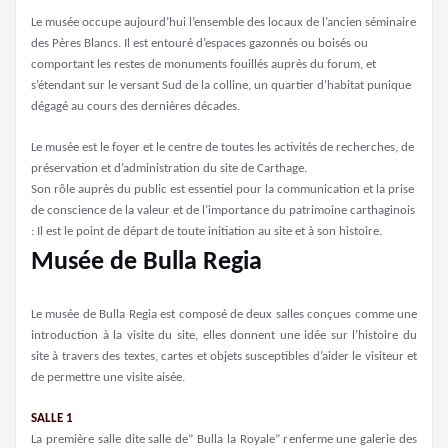
Le musée occupe aujourd’hui l’ensemble des locaux de l’ancien séminaire
des Pères Blancs. Il est entouré d’espaces gazonnés ou boisés ou
comportant les restes de monuments fouillés auprès du forum, et
s’étendant sur le versant Sud de la colline, un quartier d’habitat punique
dégagé au cours des dernières décades.
Le musée est le foyer et le centre de toutes les activités de recherches, de
préservation et d’administration du site de Carthage.
Son rôle auprès du public est essentiel pour la communication et la prise
de conscience de la valeur et de l’importance du patrimoine carthaginois
: Il est le point de départ de toute initiation au site et à son histoire.
Musée de Bulla Regia
Le musée de Bulla Regia est composé de deux salles conçues comme une
introduction à la visite du site, elles donnent une idée sur l’histoire du
site à travers des textes, cartes et objets susceptibles d’aider le visiteur et
de permettre une visite aisée.
SALLE 1
La première salle dite salle de” Bulla la Royale” renferme une galerie des