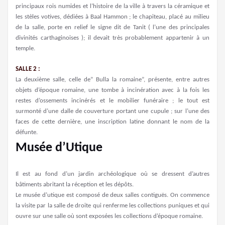
principaux rois numides et l’histoire de la ville à travers la céramique et
les stèles votives, dédiées à Baal Hammon ; le chapiteau, placé au milieu
de la salle, porte en relief le signe dit de Tanit ( l’une des principales
divinités carthaginoises ); il devait très probablement appartenir à un
temple.
SALLE 2 :
La deuxième salle, celle de” Bulla la romaine”, présente, entre autres
objets d’époque romaine, une tombe à incinération avec à la fois les
restes d’ossements incinérés et le mobilier funéraire ; le tout est
surmonté d’une dalle de couverture portant une cupule ; sur l’une des
faces de cette dernière, une inscription latine donnant le nom de la
défunte.
Musée d’Utique
Il est au fond d’un jardin archéologique où se dressent d’autres
bâtiments abritant la réception et les dépôts.
Le musée d’utique est composé de deux salles contiguës. On commence
la visite par la salle de droite qui renferme les collections puniques et qui
ouvre sur une salle où sont exposées les collections d’époque romaine.