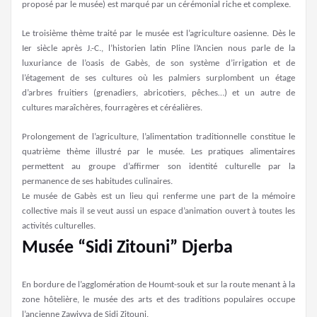
proposé par le musée) est marqué par un cérémonial riche et complexe.
Le troisième thème traité par le musée est l’agriculture oasienne. Dès le
Ier siècle après J.-C., l’historien latin Pline l’Ancien nous parle de la
luxuriance de l’oasis de Gabès, de son système d’irrigation et de
l’étagement de ses cultures où les palmiers surplombent un étage
d’arbres fruitiers (grenadiers, abricotiers, pêches…) et un autre de
cultures maraîchères, fourragères et céréalières.
Prolongement de l’agriculture, l’alimentation traditionnelle constitue le
quatrième thème illustré par le musée. Les pratiques alimentaires
permettent au groupe d’affirmer son identité culturelle par la
permanence de ses habitudes culinaires.
Le musée de Gabès est un lieu qui renferme une part de la mémoire
collective mais il se veut aussi un espace d’animation ouvert à toutes les
activités culturelles.
Musée “Sidi Zitouni” Djerba
En bordure de l’agglomération de Houmt-souk et sur la route menant à la
zone hôtelière, le musée des arts et des traditions populaires occupe
l’ancienne Zawiyya de Sidi Zitouni.