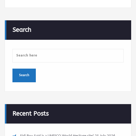
Search
Recent Posts
Sidi Bou Saïd is a UNESCO World Heritage site!
25 July 2026