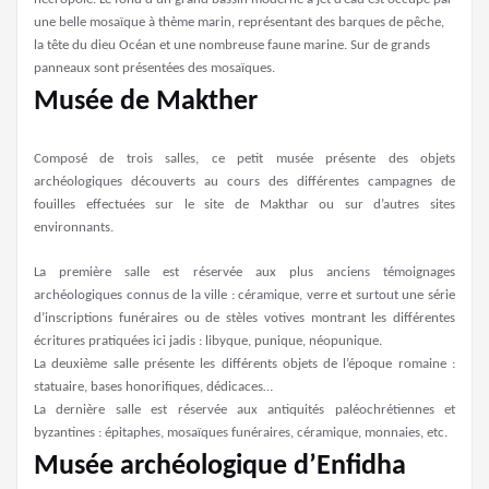
une belle mosaïque à thème marin, représentant des barques de pêche,
la tête du dieu Océan et une nombreuse faune marine. Sur de grands
panneaux sont présentées des mosaïques.
Musée de Makther
Composé de trois salles, ce petit musée présente des objets
archéologiques découverts au cours des différentes campagnes de
fouilles effectuées sur le site de Makthar ou sur d’autres sites
environnants.
La première salle est réservée aux plus anciens témoignages
archéologiques connus de la ville : céramique, verre et surtout une série
d’inscriptions funéraires ou de stèles votives montrant les différentes
écritures pratiquées ici jadis : libyque, punique, néopunique.
La deuxième salle présente les différents objets de l’époque romaine :
statuaire, bases honorifiques, dédicaces…
La dernière salle est réservée aux antiquités paléochrétiennes et
byzantines : épitaphes, mosaïques funéraires, céramique, monnaies, etc.
Musée archéologique d’Enfidha