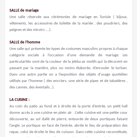
SALLE de mariage
Une salle réservée aux cérémonies de mariage en Tunisie ( bijoux,
vêtements, les accessoires de toilette de la mariée , des poudriers, des
peignes et des miroirs ….).
SALLE de l’homme
Une salle qui présente les types de costumes masculins propres à chaque
catégorie sociale à l’occasion d’une demande de mariage. Les
particularités vont de la couleur de la jebba ax motifs qui la décorent en
passant par la manière, plus ou moins élaborée, d’enrouler le turban.
Dans une autre partie on a l’exposition des objets d’usage quotidien
utilisés par l’homme ( des encriers, une série de pipes et de tabatières ,
des cannes, des éventails…).
LA CUISINE :
Au coin du patio au fond et à droite de la porte d’entrée, un petit hall
donne accès à une cuisine en plein air . Cette cuisine est une petite cour
découverte, au sol dallé de pierre, entourée de deux portiques faisant
l’angle. Le portique en face de l’entrée, abrite le lieu de préparation des
repas, celui de droite le lieu de cuisson. Dans cette cuisine reconstituée,