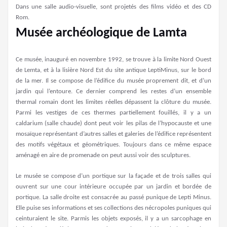
Dans une salle audio-visuelle, sont projetés des films vidéo et des CD
Rom.
Musée archéologique de Lamta
Ce musée, inauguré en novembre 1992, se trouve à la limite Nord Ouest
de Lemta, et à la lisière Nord Est du site antique LeptiMinus, sur le bord
de la mer. Il se compose de l’édifice du musée proprement dit, et d’un
jardin qui l’entoure. Ce dernier comprend les restes d’un ensemble
thermal romain dont les limites réelles dépassent la clôture du musée.
Parmi les vestiges de ces thermes partiellement fouillés, il y a un
caldarium (salle chaude) dont peut voir les pilas de l’hypocauste et une
mosaïque représentant d’autres salles et galeries de l’édifice représentent
des motifs végétaux et géométriques. Toujours dans ce même espace
aménagé en aire de promenade on peut aussi voir des sculptures.
Le musée se compose d’un portique sur la façade et de trois salles qui
ouvrent sur une cour intérieure occupée par un jardin et bordée de
portique. La salle droite est consacrée au passé punique de Lepti Minus.
Elle puise ses informations et ses collections des nécropoles puniques qui
ceinturaient le site. Parmis les objets exposés, il y a un sarcophage en