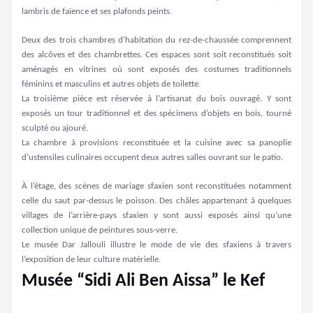
lambris de faïence et ses plafonds peints.
Deux des trois chambres d’habitation du rez-de-chaussée comprennent
des alcôves et des chambrettes. Ces espaces sont soit reconstitués soit
aménagés en vitrines où sont exposés des costumes traditionnels
féminins et masculins et autres objets de toilette.
La troisième pièce est réservée à l’artisanat du bois ouvragé. Y sont
exposés un tour traditionnel et des spécimens d’objets en bois, tourné
sculpté ou ajouré.
La chambre à provisions reconstituée et la cuisine avec sa panoplie
d’ustensiles culinaires occupent deux autres salles ouvrant sur le patio.
À l’étage, des scènes de mariage sfaxien sont reconstituées notamment
celle du saut par-dessus le poisson. Des châles appartenant à quelques
villages de l’arrière-pays sfaxien y sont aussi exposés ainsi qu’une
collection unique de peintures sous-verre.
Le musée Dar Jallouli illustre le mode de vie des sfaxiens à travers
l’exposition de leur culture matérielle.
Musée “Sidi Ali Ben Aissa” le Kef