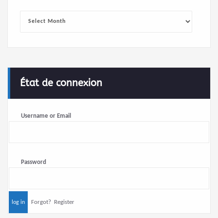
Archives
État de connexion
Username or Email
Password
Forgot?
Register