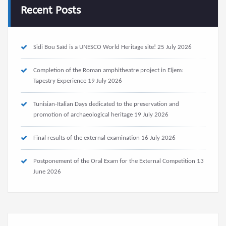
Recent Posts
Sidi Bou Saïd is a UNESCO World Heritage site!
25 July 2026
Completion of the Roman amphitheatre project in Eljem:
Tapestry Experience
19 July 2026
Tunisian-Italian Days dedicated to the preservation and
promotion of archaeological heritage
19 July 2026
Final results of the external examination
16 July 2026
Postponement of the Oral Exam for the External Competition
13
June 2026