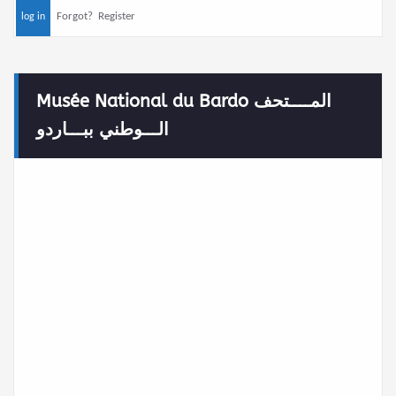
Forgot?
Register
Musée National du Bardo المــــتحف
الـــوطني ببـــاردو