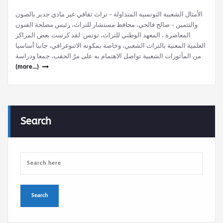
الأمثال الشعبية التونسية المتداولة – تراث ثقافي غير مادي جدير بالصون
والتثمين – صالح فالحي، محافظ مستشار للتراث، رئيس مصلحة الفنون
المعاصرة ، المعهد الوطني للتراث، تونس لقد كرست بعض المراكز
العلمية المعنية بالتراث الشعبي، وخاصة بمكونه الاثنوغرافي، جانبا أساسيا
من المأثورات الشعبية تواصل الاهتمام به على مرّ الحقب، جمعا ودراسة
(more…)
Search