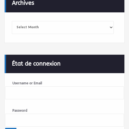
Archives
Archives
État de connexion
Username or Email
Password