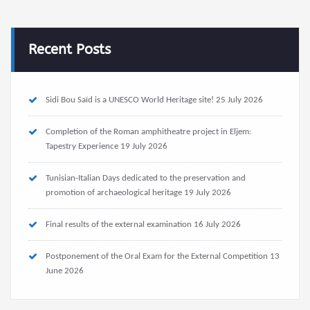
Recent Posts
Sidi Bou Saïd is a UNESCO World Heritage site!
25 July 2026
Completion of the Roman amphitheatre project in Eljem:
Tapestry Experience
19 July 2026
Tunisian-Italian Days dedicated to the preservation and
promotion of archaeological heritage
19 July 2026
Final results of the external examination
16 July 2026
Postponement of the Oral Exam for the External Competition
13
June 2026