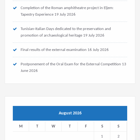
Completion of the Roman amphitheatre project in Eljem:
Tapestry Experience
19 July 2026
Tunisian-Italian Days dedicated to the preservation and
promotion of archaeological heritage
19 July 2026
Final results of the external examination
16 July 2026
Postponement of the Oral Exam for the External Competition
13
June 2026
August 2026
M
T
W
T
F
S
S
1
2