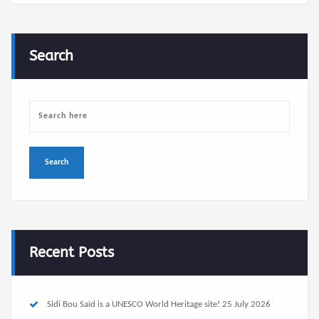
Search
Recent Posts
Sidi Bou Saïd is a UNESCO World Heritage site!
25 July 2026