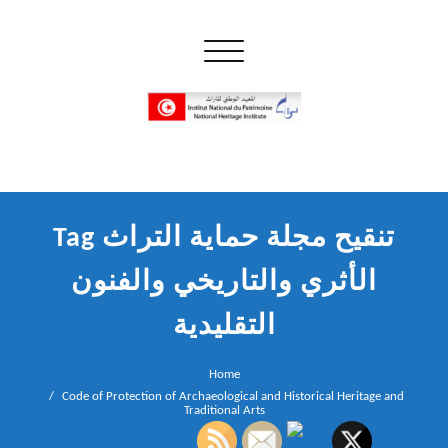
Skip
to
Toggle navigation
content
إن علم الآثار هو أسمى أنواع البحوث
INP المعهد الوطني للتراث
Tag تنقيح مجلة حماية التراث
الأثري والتاريخي والفنون
التقليدية
Home
Code of Protection of Archaeological and Historical Heritage and
Traditional Arts