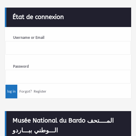
État de connexion
Username or Email
Password
Forgot?
Register
Musée National du Bardo المــــتحف
الـــوطني ببـــاردو