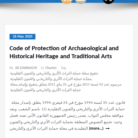
16 May 2020
Code of Protection of Archaeological and
Historical Heritage and Traditional Arts
By
Ali DABBAGHI
in
Chartes
Tag
تنقيح مجلة حماية التراث الأثري والتاريخي والفنون التقليدية
,
مجلـة حماية التراث الأثري والتاريخـي والفنون التقليدية
,
مرسوم عدد 43 لسنة 2011 مؤرخ في 25 ماي 2011 يتعلق بتنقيح وإتمام مجلة
حماية التراث الأثري والتاريخي والفنون التقليدية
قانون عدد 35 لسنة 1994 مؤرخ في 24 فيفري 1994 يتعلق بإصدار مجلة
حماية التراث الأثري والتاريخي والفنون التقليدية (1). باسم الشعب, وبعد
موافقة مجلس النواب, يصدر رئيس الجمهورية القانون الآتي نصه: فصل
وحيد- تجمع النصوص المتعلقة بحماية التراث الأثري والتاريخي والفنون
التقليدية في مجلة حماية التراث الأثري والتاريخي
(more…)