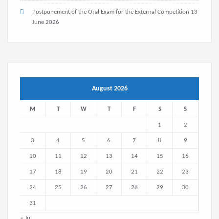
Postponement of the Oral Exam for the External Competition
13
June 2026
August 2026
M
T
W
T
F
S
S
1
2
3
4
5
6
7
8
9
10
11
12
13
14
15
16
17
18
19
20
21
22
23
24
25
26
27
28
29
30
31
« Jul