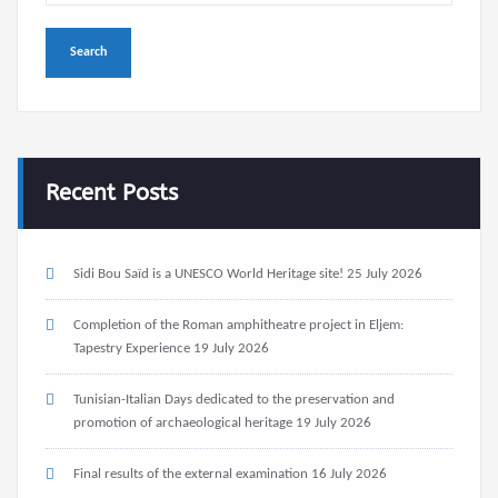
Recent Posts
Sidi Bou Saïd is a UNESCO World Heritage site!
25 July 2026
Completion of the Roman amphitheatre project in Eljem:
Tapestry Experience
19 July 2026
Tunisian-Italian Days dedicated to the preservation and
promotion of archaeological heritage
19 July 2026
Final results of the external examination
16 July 2026