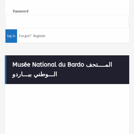
Password
Forgot?
Register
Musée National du Bardo المــــتحف
الـــوطني ببـــاردو